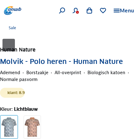
Menu
Sale
Human Nature
Molvik - Polo heren - Human Nature
Ademend
Borstzakje
All-overprint
Biologisch katoen
Normale pasvorm
klant: 8.9
Kleur
:
Lichtblauw