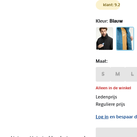
klant: 9.2
Kleur
:
Blauw
Maat
:
S
M
L
Alleen in de winkel
Ledenprijs
Reguliere prijs
Log in
en bespaar d