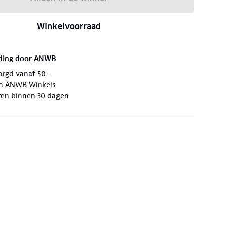
Winkelvoorraad
ding door
ANWB
orgd vanaf 50,-
 in ANWB Winkels
ren binnen 30 dagen