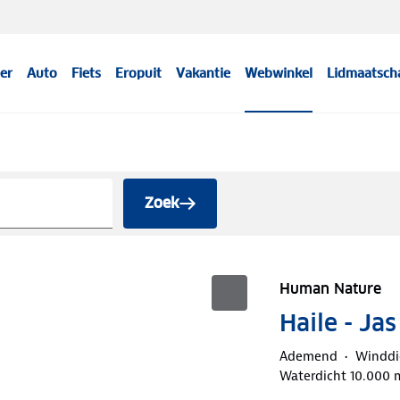
er
Auto
Fiets
Eropuit
Vakantie
Webwinkel
Lidmaatsch
Zoek
Human Nature
Haile - Ja
Ademend
Winddi
Waterdicht 10.000