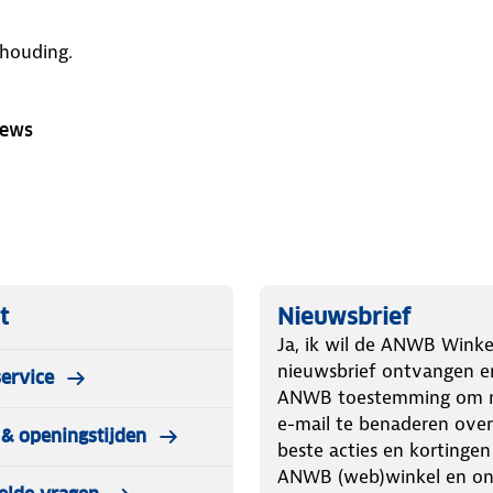
rhouding.
iews
t
Nieuwsbrief
Ja, ik wil de ANWB Winke
nieuwsbrief ontvangen e
ervice
ANWB toestemming om m
e-mail te benaderen over
& openingstijden
beste acties en kortingen
ANWB (web)winkel en o