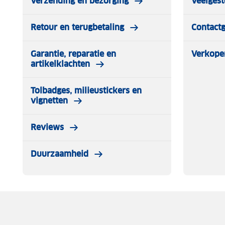
Verzending en bezorging
Veelgest
Retour en terugbetaling
Contact
Garantie, reparatie en
Verkope
artikelklachten
Tolbadges, milieustickers en
vignetten
Reviews
Duurzaamheid