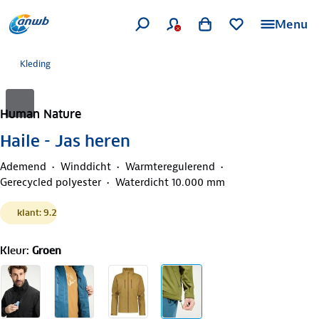
Menu
Kleding
Human Nature
Haile - Jas heren
Ademend
Winddicht
Warmteregulerend
Gerecycled polyester
Waterdicht 10.000 mm
klant: 9.2
Kleur
:
Groen