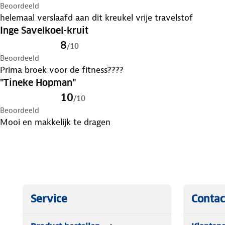
Beoordeeld
helemaal verslaafd aan dit kreukel vrije travelstof
Inge Savelkoel-kruit
8
/
10
Beoordeeld
Prima broek voor de fitness????
"Tineke Hopman"
10
/
10
Beoordeeld
Mooi en makkelijk te dragen
Service
Contac