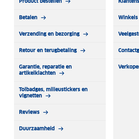
Product bestellen
Klantens
Betalen
Winkels 
Verzending en bezorging
Veelgest
Retour en terugbetaling
Contact
Garantie, reparatie en
Verkope
artikelklachten
Tolbadges, milieustickers en
vignetten
Reviews
Duurzaamheid