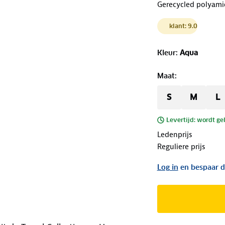
Gerecycled polyami
klant: 9.0
Kleur
:
Aqua
Maat
:
S
M
L
Levertijd: wordt ge
Ledenprijs
Reguliere prijs
Log in
en bespaar d