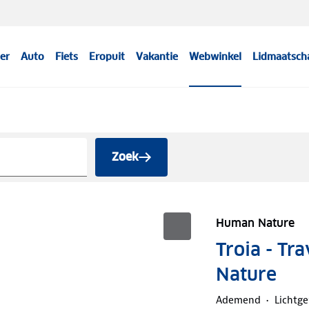
er
Auto
Fiets
Eropuit
Vakantie
Webwinkel
Lidmaatsch
Zoek
Human Nature
Troia - Tr
Nature
Ademend
Lichtg