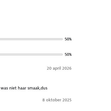
50
%
50
%
20 april 2026
 was niet haar smaak,dus
8 oktober 2025