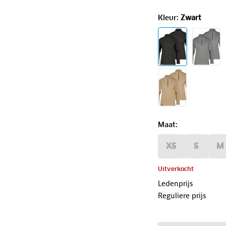
Kleur
:
Zwart
Maat
:
XS
S
M
Uitverkocht
Ledenprijs
Reguliere prijs