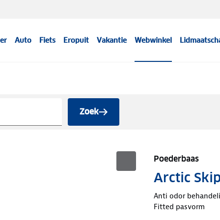
er
Auto
Fiets
Eropuit
Vakantie
Webwinkel
Lidmaatsch
Zoek
Poederbaas
Arctic Ski
Anti odor behandel
Fitted pasvorm