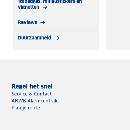
Tolbadges, milieustickers en
vignetten
Reviews
Duurzaamheid
Regel het snel
Service & Contact
ANWB Alarmcentrale
Plan je route