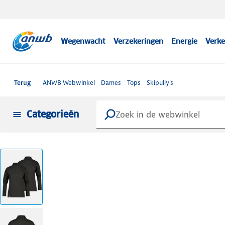
Wegenwacht
Verzekeringen
Energie
Verke
Terug
ANWB Webwinkel
Dames
Tops
Skipully's
Categorieën