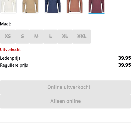
Maat
:
XS
S
M
L
XL
XXL
Uitverkocht
39,95
Ledenprijs
39,95
Reguliere prijs
Online uitverkocht
Alleen online