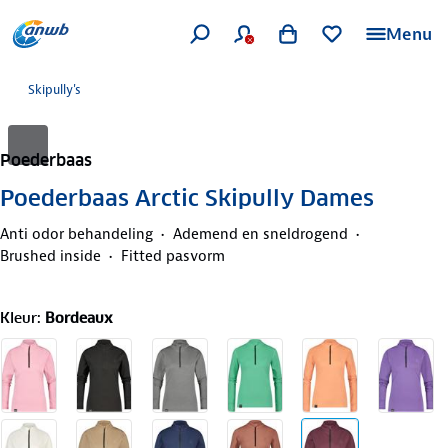
Menu
Skipully's
Poederbaas
Poederbaas Arctic Skipully Dames
Anti odor behandeling
Ademend en sneldrogend
Brushed inside
Fitted pasvorm
Kleur
:
Bordeaux