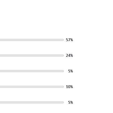
57
%
24
%
5
%
10
%
5
%