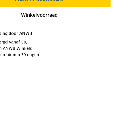
Winkelvoorraad
ding door
ANWB
orgd vanaf 50,-
 in ANWB Winkels
ren binnen 30 dagen