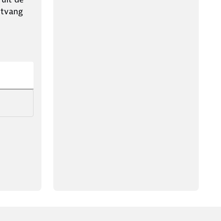
ntvang