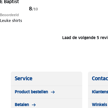
E Baptist
8
/
10
Beoordeeld
Leuke shirts
Laad de volgende 5 rev
Service
Contac
Product bestellen
Klantens
Betalen
Winkels 