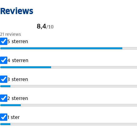
Reviews
8,4
/
10
21 reviews
5 sterren
4 sterren
3 sterren
2 sterren
1 ster