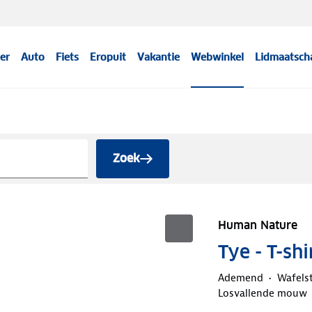
er
Auto
Fiets
Eropuit
Vakantie
Webwinkel
Lidmaatsch
Zoek
Human Nature
Tye - T-sh
Ademend
Wafels
Losvallende mouw