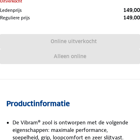
Uitverkocht
149,00
Ledenprijs
149,00
Reguliere prijs
Online uitverkocht
Alleen online
Productinformatie
De Vibram® zool is ontworpen met de volgende
eigenschappen: maximale performance,
soepelheid, grip, loopcomfort en zeer slijtvast.