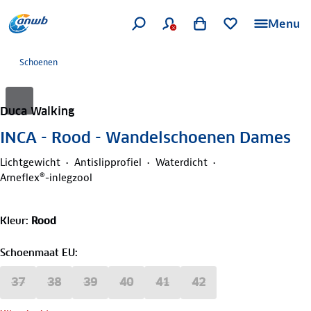
Menu
Schoenen
Duca Walking
INCA - Rood - Wandelschoenen Dames
Lichtgewicht
Antislipprofiel
Waterdicht
Arneflex®-inlegzool
Kleur
:
Rood
Schoenmaat EU
:
37
38
39
40
41
42