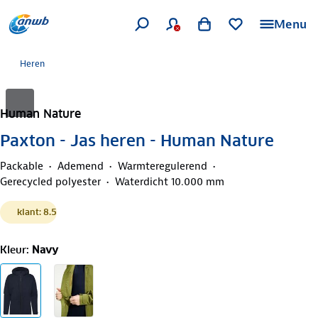
Menu
Heren
Human Nature
Paxton - Jas heren - Human Nature
Packable
Ademend
Warmteregulerend
Gerecycled polyester
Waterdicht 10.000 mm
klant: 8.5
Kleur
:
Navy