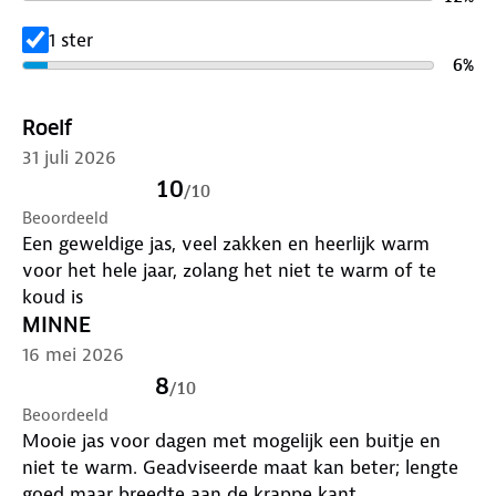
1 ster
6
%
Roelf
31 juli 2026
10
/
10
Beoordeeld
Een geweldige jas, veel zakken en heerlijk warm
voor het hele jaar, zolang het niet te warm of te
koud is
MINNE
16 mei 2026
8
/
10
Beoordeeld
Mooie jas voor dagen met mogelijk een buitje en
niet te warm. Geadviseerde maat kan beter; lengte
goed maar breedte aan de krappe kant