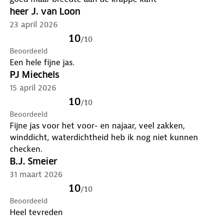
heer J. van Loon
23 april 2026
10
/
10
Beoordeeld
Een hele fijne jas.
PJ Miechels
15 april 2026
10
/
10
Beoordeeld
Fijne jas voor het voor- en najaar, veel zakken,
winddicht, waterdichtheid heb ik nog niet kunnen
checken.
B.J. Smeier
31 maart 2026
10
/
10
Beoordeeld
Heel tevreden