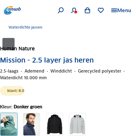
Menu
Waterdichte jassen
Human Nature
Mission - 2.5 layer jas heren
2.5-laags
Ademend
Winddicht
Gerecycled polyester
Waterdicht 10.000 mm
klant: 8.0
Kleur
:
Donker groen