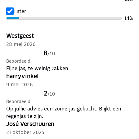
1 ster
11
%
Westgeest
28 mei 2026
8
/
10
Beoordeeld
Fijne jas, te weinig zakken
harryvinkel
9 mei 2026
2
/
10
Beoordeeld
Op jullie advies een zomerjas gekocht. Blijkt een
regenjas te zijn.
José Verschuuren
21 oktober 2025