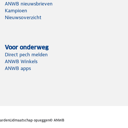
ANWB nieuwsbrieven
Kampioen
Nieuwsoverzicht
Voor onderweg
Direct pech melden
ANWB Winkels
ANWB apps
arden
Lidmaatschap opzeggen
© ANWB