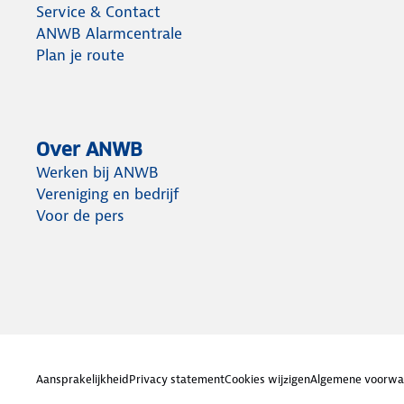
Service & Contact
ANWB Alarmcentrale
Plan je route
Over ANWB
Werken bij ANWB
Vereniging en bedrijf
Voor de pers
Aansprakelijkheid
Privacy statement
Cookies wijzigen
Algemene voorwa