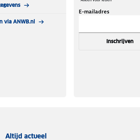
gegevens
E-mailadres
n via ANWB.nl
Inschrijven
Altijd actueel