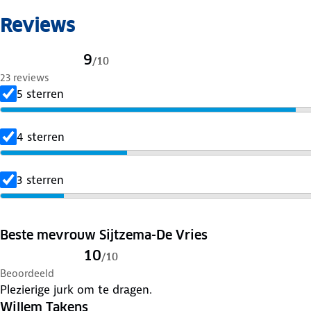
Reviews
9
/
10
23 reviews
5 sterren
4 sterren
3 sterren
Beste mevrouw Sijtzema-De Vries
10
/
10
Beoordeeld
Plezierige jurk om te dragen.
Willem Takens