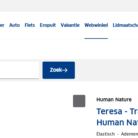
er
Auto
Fiets
Eropuit
Vakantie
Webwinkel
Lidmaatsch
Zoek
Human Nature
Teresa - T
Human Na
Elastisch
Ademe