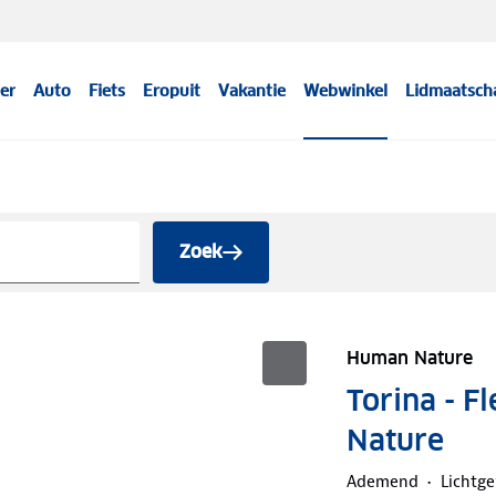
er
Auto
Fiets
Eropuit
Vakantie
Webwinkel
Lidmaatsch
Zoek
Human Nature
Torina - F
Nature
Ademend
Lichtg