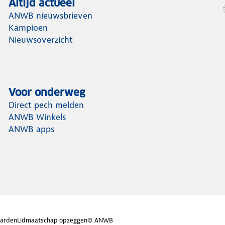
Altijd actueel
ANWB nieuwsbrieven
Kampioen
Nieuwsoverzicht
Voor onderweg
Direct pech melden
ANWB Winkels
ANWB apps
arden
Lidmaatschap opzeggen
© ANWB