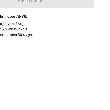
Alleen online
ding door
ANWB
orgd vanaf 50,-
 in ANWB Winkels
ren binnen 30 dagen