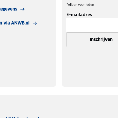
*Alleen voor leden
gegevens
E-mailadres
n via ANWB.nl
Inschrijven