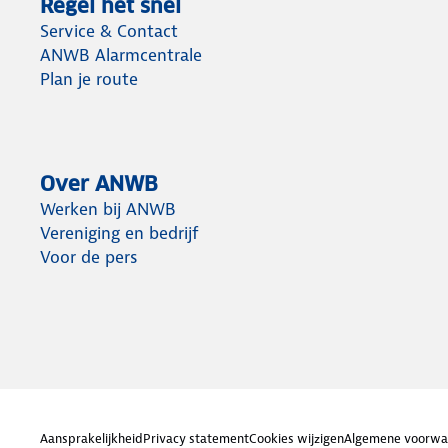
Regel het snel
Service & Contact
ANWB Alarmcentrale
Plan je route
Over ANWB
Werken bij ANWB
Vereniging en bedrijf
Voor de pers
Aansprakelijkheid
Privacy statement
Cookies wijzigen
Algemene voorwa