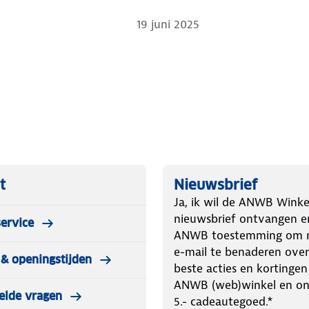
19 juni 2025
t
Nieuwsbrief
Ja, ik wil de ANWB Winke
nieuwsbrief ontvangen e
ervice
ANWB toestemming om m
e-mail te benaderen over
& openingstijden
beste acties en kortingen
ANWB (web)winkel en o
elde vragen
5.- cadeautegoed.*