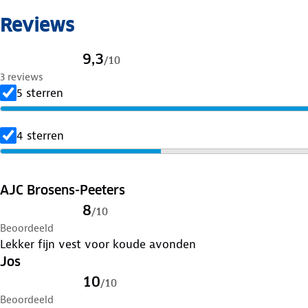
Reviews
9,3
/
10
3 reviews
5 sterren
4 sterren
AJC Brosens-Peeters
8
/
10
Beoordeeld
Lekker fijn vest voor koude avonden
Jos
10
/
10
Beoordeeld