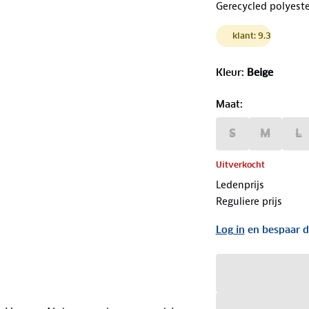
Gerecycled polyeste
klant: 9.3
Kleur
:
Beige
Maat
:
S
M
L
Uitverkocht
Ledenprijs
Reguliere prijs
Log in
en bespaar d