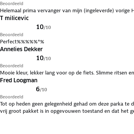
Beoordeeld
Helemaal prima vervanger van mijn (ingeleverde) vorige 
T milicevic
10
/
10
Beoordeeld
Perfect%%%%%^%
Annelies Dekker
10
/
10
Beoordeeld
Mooie kleur, lekker lang voor op de fiets. Slimme ritsen en
Fred Loogman
6
/
10
Beoordeeld
Tot op heden geen gelegenheid gehad om deze parka te dr
vrij groot pakket is in opgevouwen toestand en dat het g