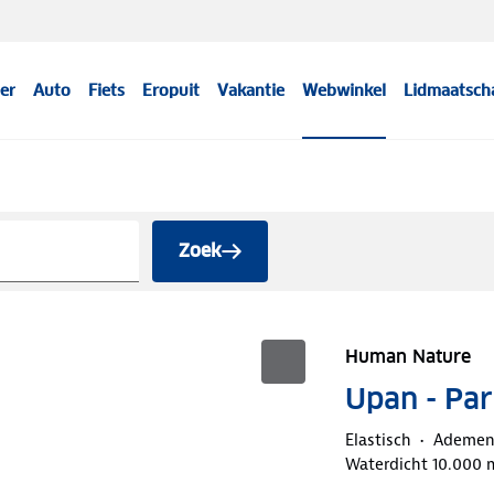
er
Auto
Fiets
Eropuit
Vakantie
Webwinkel
Lidmaatsch
Zoek
Human Nature
Upan - Pa
Elastisch
Ademe
Waterdicht 10.000