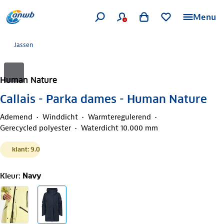
Menu
Jassen
Human Nature
Callais - Parka dames - Human Nature
Ademend
Winddicht
Warmteregulerend
Gerecycled polyester
Waterdicht 10.000 mm
klant: 9.0
Kleur
:
Navy