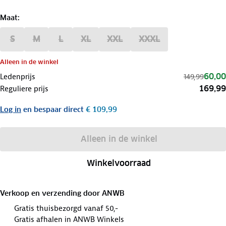
Maat
:
S
M
L
XL
XXL
XXXL
Alleen in de winkel
60,00
Ledenprijs
149,99
169,99
Reguliere prijs
Log in
en bespaar direct
€ 109,99
Alleen in de winkel
Winkelvoorraad
Verkoop en verzending door
ANWB
Gratis thuisbezorgd vanaf 50,-
Gratis afhalen in ANWB Winkels