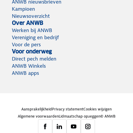
ANWB nieuwsbrieven
Kampioen
Nieuwsoverzicht
Over ANWB
Werken bij ANWB
Vereniging en bedrijf
Voor de pers
Voor onderweg
Direct pech melden
ANWB Winkels
ANWB apps
Aansprakelijkheid
Privacy statement
Cookies wijzigen
Algemene voorwaarden
Lidmaatschap opzeggen
© ANWB