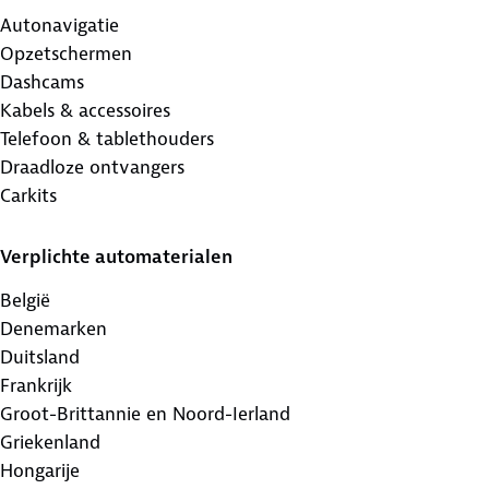
Autonavigatie
Opzetschermen
Dashcams
Kabels & accessoires
Telefoon & tablethouders
Draadloze ontvangers
Carkits
Verplichte automaterialen
België
Denemarken
Duitsland
Frankrijk
Groot-Brittannie en Noord-Ierland
Griekenland
Hongarije