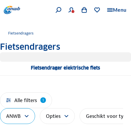
Menu
Fietsendragers
Fietsendragers
Fietsendrager elektrische fiets
Alle filters
1
ANWB
Opties
Geschikt voor type