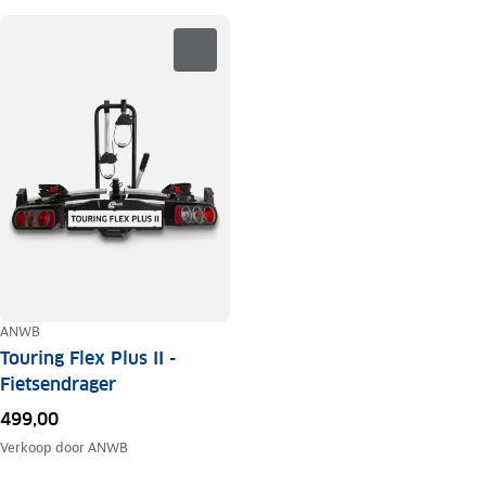
ANWB
Touring Flex Plus II -
Fietsendrager
499,00
Verkoop door
ANWB