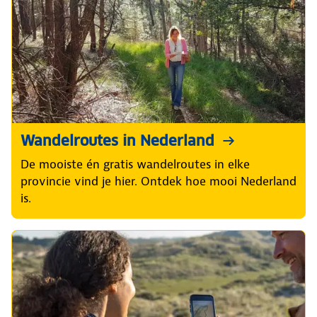
Wandelroutes in Nederland
De mooiste én gratis wandelroutes in elke
provincie vind je hier. Ontdek hoe mooi Nederland
is.