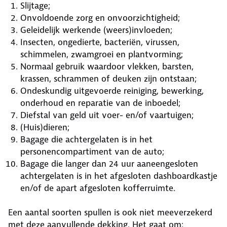
Slijtage;
Onvoldoende zorg en onvoorzichtigheid;
Geleidelijk werkende (weers)invloeden;
Insecten, ongedierte, bacteriën, virussen,
schimmelen, zwamgroei en plantvorming;
Normaal gebruik waardoor vlekken, barsten,
krassen, schrammen of deuken zijn ontstaan;
Ondeskundig uitgevoerde reiniging, bewerking,
onderhoud en reparatie van de inboedel;
Diefstal van geld uit voer- en/of vaartuigen;
(Huis)dieren;
Bagage die achtergelaten is in het
personencompartiment van de auto;
Bagage die langer dan 24 uur aaneengesloten
achtergelaten is in het afgesloten dashboardkastje
en/of de apart afgesloten kofferruimte.
Een aantal soorten spullen is ook niet meeverzekerd
met deze aanvullende dekking. Het gaat om: