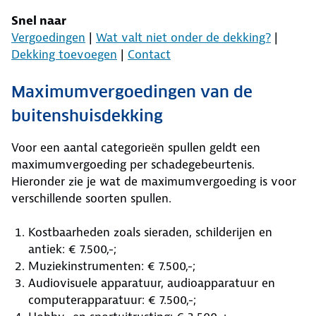
Snel naar
Vergoedingen
|
Wat valt niet onder de dekking?
|
Dekking toevoegen
|
Contact
Maximumvergoedingen van de
buitenshuisdekking
Voor een aantal categorieën spullen geldt een
maximumvergoeding per schadegebeurtenis.
Hieronder zie je wat de maximumvergoeding is voor
verschillende soorten spullen.
Kostbaarheden zoals sieraden, schilderijen en
antiek: € 7.500,-;
Muziekinstrumenten: € 7.500,-;
Audiovisuele apparatuur, audioapparatuur en
computerapparatuur: € 7.500,-;