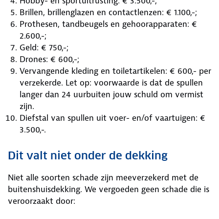
Hobby- en sportuitrusting: € 3.500,-;
Brillen, brillenglazen en contactlenzen: € 1.100,-;
Prothesen, tandbeugels en gehoorapparaten: €
2.600,-;
Geld: € 750,-;
Drones: € 600,-;
Vervangende kleding en toiletartikelen: € 600,- per
verzekerde. Let op: voorwaarde is dat de spullen
langer dan 24 uurbuiten jouw schuld om vermist
zijn.
Diefstal van spullen uit voer- en/of vaartuigen: €
3.500,-.
Dit valt niet onder de dekking
Niet alle soorten schade zijn meeverzekerd met de
buitenshuisdekking. We vergoeden geen schade die is
veroorzaakt door: