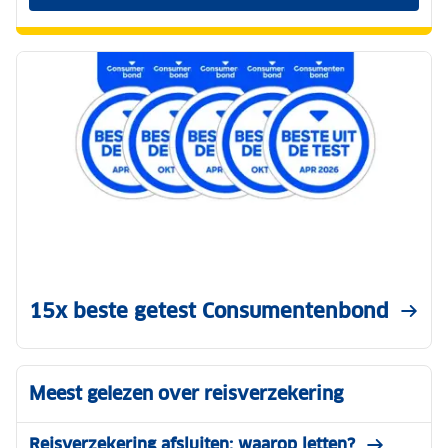
15x beste getest Consumentenbond
Meest gelezen over reisverzekering
Reisverzekering afsluiten: waarop letten?