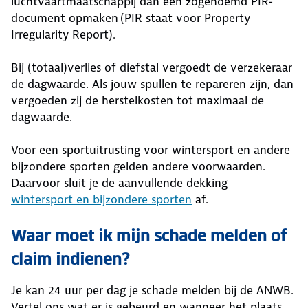
luchtvaartmaatschappij dan een zogenoemd PIR-
document opmaken (PIR staat voor Property
Irregularity Report).
Bij (totaal)verlies of diefstal vergoedt de verzekeraar
de dagwaarde. Als jouw spullen te repareren zijn, dan
vergoeden zij de herstelkosten tot maximaal de
dagwaarde.
Voor een sportuitrusting voor wintersport en andere
bijzondere sporten gelden andere voorwaarden.
Daarvoor sluit je de aanvullende dekking
wintersport en bijzondere sporten
af.
Waar moet ik mijn schade melden of
claim indienen?
Je kan 24 uur per dag je schade melden bij de ANWB.
Vertel ons wat er is gebeurd en wanneer het plaats