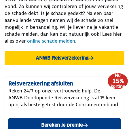
vond. Zo kunnen wij controleren of jouw verzekering
de schade dekt. Is je schade gedekt? Na een paar
aanvullende vragen nemen wij de schade zo snel
mogelijk in behandeling. Wil je liever na je vakantie
schade melden, dan kan dat natuurlijk ook! Lees hier
alles over
online schade melden
.
ANWB Reisverzekering
bekijken.
Nu
15%
Reisverzekering afsluiten
korting
Reken 24/7 op onze vertrouwde hulp. De
ANWB Doorlopende Reisverzekering is al 15 keer
op rij als beste getest door de Consumentenbond.
Bereken je premie
van de ANWB Reisverzekeri