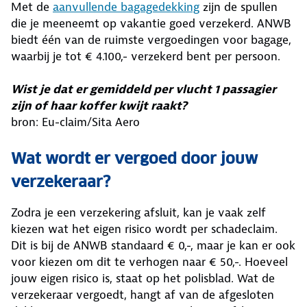
Met de
aanvullende bagagedekking
zijn de spullen
die je meeneemt op vakantie goed verzekerd. ANWB
biedt één van de ruimste vergoedingen voor bagage,
waarbij je tot € 4.100,- verzekerd bent per persoon.
Wist je dat er gemiddeld per vlucht 1 passagier
zijn of haar koffer kwijt raakt?
bron: Eu-claim/Sita Aero
Wat wordt er vergoed door jouw
verzekeraar?
Zodra je een verzekering afsluit, kan je vaak zelf
kiezen wat het eigen risico wordt per schadeclaim.
Dit is bij de ANWB standaard € 0,-, maar je kan er ook
voor kiezen om dit te verhogen naar € 50,-. Hoeveel
jouw eigen risico is, staat op het polisblad. Wat de
verzekeraar vergoedt, hangt af van de afgesloten