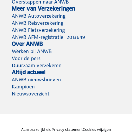
Overstappen naar ANWB
Meer van Verzekeringen
ANWB Autoverzekering
ANWB Reisverzekering
ANWB Fietsverzekering
ANWB AFM-registratie 12013649
Over ANWB
Werken bij ANWB
Voor de pers
Duurzaam verzekeren
Altijd actueel
ANWB nieuwsbrieven
Kampioen
Nieuwsoverzicht
Aansprakelijkheid
Privacy statement
Cookies wijzigen