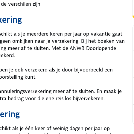
de verschilen zijn.
kering
schikt als je meerdere keren per jaar op vakantie gaat.
geen omkijken naar je verzekering. Bij het boeken van
ering meer af te sluiten. Met de ANWB Doorlopende
zekerd.
n je ook verzekerd als je door bijvoorbeeld een
orstelling kunt.
annuleringsverzekering meer af te sluiten. En maak je
ra bedrag voor die ene reis los bijverzekeren.
ering
chikt als je één keer of weinig dagen per jaar op