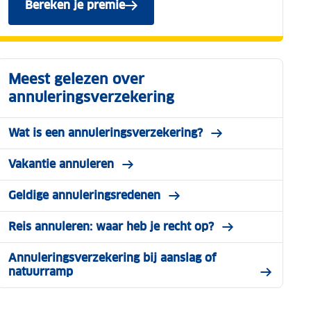
Bereken je premie
van de ANWB Annuleringsverzekering.
Meest gelezen over
annuleringsverzekering
Wat is een annuleringsverzekering?
Vakantie annuleren
Geldige annuleringsredenen
Reis annuleren: waar heb je recht op?
Annuleringsverzekering bij aanslag of
natuurramp