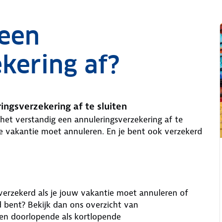
 een
kering af?
ngsverzekering af te sluiten
 het verstandig een annuleringsverzekering af te
je vakantie moet annuleren. En je bent ook verzekerd
erzekerd als je jouw vakantie moet annuleren of
rd bent? Bekijk dan ons overzicht van
en doorlopende als kortlopende