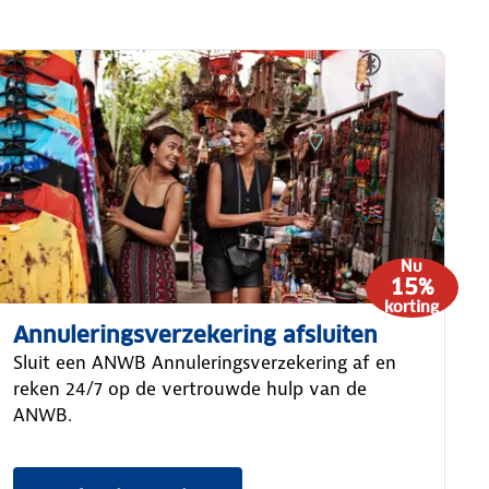
Nu
15%
korting
Annuleringsverzekering afsluiten
Sluit een ANWB Annuleringsverzekering af en
reken 24/7 op de vertrouwde hulp van de
ANWB.