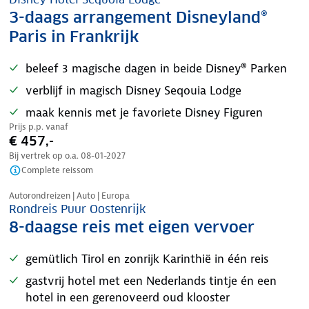
3-daags arrangement Disneyland®
Paris in Frankrijk
beleef 3 magische dagen in beide Disney® Parken
verblijf in magisch Disney Seqouia Lodge
maak kennis met je favoriete Disney Figuren
Prijs p.p. vanaf
€ 457,-
Bij vertrek op o.a.
08-01-2027
Complete reissom
Nazomer korting
Autorondreizen | Auto | Europa
Rondreis Puur Oostenrijk
8-daagse reis met eigen vervoer
gemütlich Tirol en zonrijk Karinthië in één reis
gastvrij hotel met een Nederlands tintje én een
hotel in een gerenoveerd oud klooster