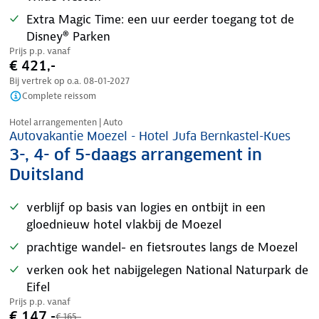
Extra Magic Time: een uur eerder toegang tot de
Disney® Parken
Prijs p.p. vanaf
€ 421,-
Bij vertrek op o.a.
08-01-2027
Complete reissom
Nazomer korting
Hotel arrangementen | Auto
Autovakantie Moezel - Hotel Jufa Bernkastel-Kues
3-, 4- of 5-daags arrangement in
Duitsland
verblijf op basis van logies en ontbijt in een
gloednieuw hotel vlakbij de Moezel
prachtige wandel- en fietsroutes langs de Moezel
verken ook het nabijgelegen National Naturpark de
Eifel
Prijs p.p. vanaf
€ 147,-
€ 165,-