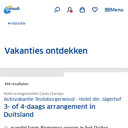
Menu
Vakantie
Vakanties ontdekken
444
resultaten
Nazomer korting
Hotel arrangementen | Auto | Europa
Autovakantie Teutoburgerwoud - Hotel der Jägerhof
3- of 4-daags arrangement in
Duitsland
wandel langs Romeinse sporen in het Duitse