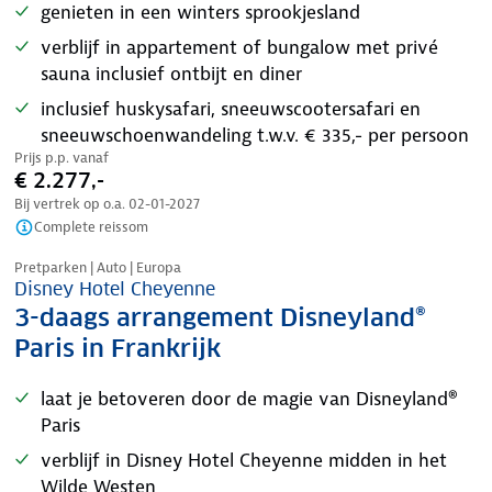
genieten in een winters sprookjesland
verblijf in appartement of bungalow met privé
sauna inclusief ontbijt en diner
inclusief huskysafari, sneeuwscootersafari en
sneeuwschoenwandeling t.w.v. € 335,- per persoon
Prijs p.p. vanaf
€ 2.277,-
Bij vertrek op o.a.
02-01-2027
Complete reissom
Pretparken | Auto | Europa
Disney Hotel Cheyenne
3-daags arrangement Disneyland®
Paris in Frankrijk
laat je betoveren door de magie van Disneyland®
Paris
verblijf in Disney Hotel Cheyenne midden in het
Wilde Westen