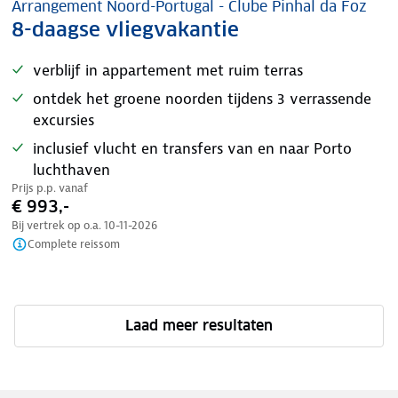
Arrangement Noord-Portugal - Clube Pinhal da Foz
8-daagse vliegvakantie
verblijf in appartement met ruim terras
ontdek het groene noorden tijdens 3 verrassende
excursies
inclusief vlucht en transfers van en naar Porto
luchthaven
Prijs p.p. vanaf
€ 993,-
Bij vertrek op o.a.
10-11-2026
Complete reissom
Laad meer resultaten