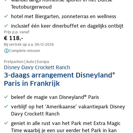
Teutoburgerwoud
hotel met Biergarten, zonneterras en wellness
inclusief één keer dinerbuffet en dagelijks ontbijt
Prijs p.p. vanaf
€ 118,-
Bij vertrek op o.a.
06-12-2026
Complete reissom
Pretparken | Auto | Europa
Disney Davy Crockett Ranch
3-daags arrangement Disneyland®
Paris in Frankrijk
beleef de magie van Disneyland® Paris
verblijf op het ‘Amerikaanse’ vakantiepark Disney
Davy Crockett Ranch
geniet in alle rust van het Park met Extra Magic
Time waarbij je een uur eerder het Park in kan