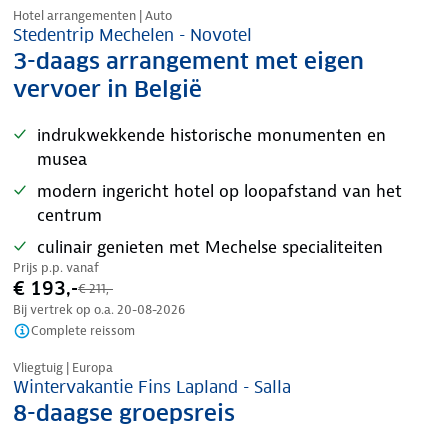
Hotel arrangementen | Auto
Stedentrip Mechelen - Novotel
3-daags arrangement met eigen
vervoer in België
indrukwekkende historische monumenten en
musea
modern ingericht hotel op loopafstand van het
centrum
culinair genieten met Mechelse specialiteiten
Prijs p.p. vanaf
€ 193,-
€ 211,-
Bij vertrek op o.a.
20-08-2026
Complete reissom
Vliegtuig | Europa
Wintervakantie Fins Lapland - Salla
8-daagse groepsreis