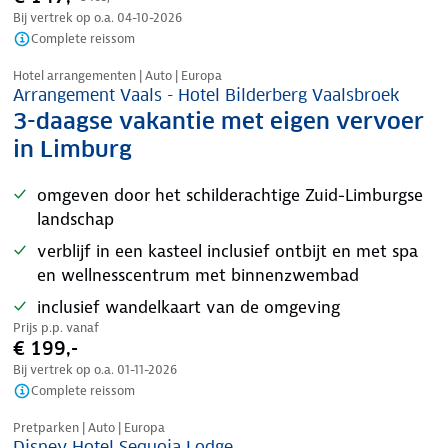
Bij vertrek op o.a.
04-10-2026
Complete reissom
Nazomer korting
Hotel arrangementen | Auto | Europa
Arrangement Vaals - Hotel Bilderberg Vaalsbroek
3-daagse vakantie met eigen vervoer
in Limburg
omgeven door het schilderachtige Zuid-Limburgse
landschap
verblijf in een kasteel inclusief ontbijt en met spa
en wellnesscentrum met binnenzwembad
inclusief wandelkaart van de omgeving
Prijs p.p. vanaf
€ 199,-
Bij vertrek op o.a.
01-11-2026
Complete reissom
Pretparken | Auto | Europa
Disney Hotel Sequoia Lodge