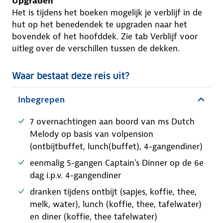
Upgraden
Het is tijdens het boeken mogelijk je verblijf in de
hut op het benedendek te upgraden naar het
bovendek of het hoofddek. Zie tab Verblijf voor
uitleg over de verschillen tussen de dekken.
Waar bestaat deze reis uit?
Inbegrepen
7 overnachtingen aan boord van ms Dutch
Melody op basis van volpension
(ontbijtbuffet, lunch(buffet), 4-gangendiner)
eenmalig 5-gangen Captain's Dinner op de 6e
dag i.p.v. 4-gangendiner
dranken tijdens ontbijt (sapjes, koffie, thee,
melk, water), lunch (koffie, thee, tafelwater)
en diner (koffie, thee tafelwater)