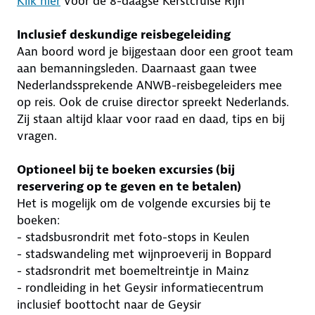
Klik hier
voor de 8-daagse Kerstcruise Rijn
Inclusief deskundige reisbegeleiding
Aan boord word je bijgestaan door een groot team
aan bemanningsleden. Daarnaast gaan twee
Nederlandssprekende ANWB-reisbegeleiders mee
op reis. Ook de cruise director spreekt Nederlands.
Zij staan altijd klaar voor raad en daad, tips en bij
vragen.
Optioneel bij te boeken excursies (bij
reservering op te geven en te betalen)
Het is mogelijk om de volgende excursies bij te
boeken:
- stadsbusrondrit met foto-stops in Keulen
- stadswandeling met wijnproeverij in Boppard
- stadsrondrit met boemeltreintje in Mainz
- rondleiding in het Geysir informatiecentrum
inclusief boottocht naar de Geysir