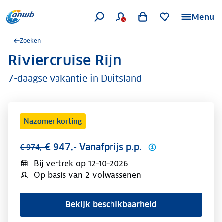
Menu
Zoeken
Riviercruise Rijn
.
7-daagse vakantie in Duitsland
Nazomer korting
€ 947,- Vanafprijs p.p.
€ 974,-
Bij vertrek op
12-10-2026
Op basis van 2 volwassenen
Bekijk beschikbaarheid