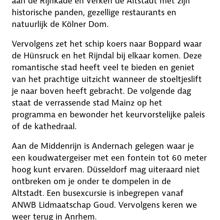
aan de Rijnkade en verken de Altstadt met zijn
historische panden, gezellige restaurants en
natuurlijk de Kölner Dom.
Vervolgens zet het schip koers naar Boppard waar
de Hünsruck en het Rijndal bij elkaar komen. Deze
romantische stad heeft veel te bieden en geniet
van het prachtige uitzicht wanneer de stoeltjeslift
je naar boven heeft gebracht. De volgende dag
staat de verrassende stad Mainz op het
programma en bewonder het keurvorstelijke paleis
of de kathedraal.
Aan de Middenrijn is Andernach gelegen waar je
een koudwatergeiser met een fontein tot 60 meter
hoog kunt ervaren. Düsseldorf mag uiteraard niet
ontbreken om je onder te dompelen in de
Altstadt. Een busexcursie is inbegrepen vanaf
ANWB Lidmaatschap Goud. Vervolgens keren we
weer terug in Anrhem.