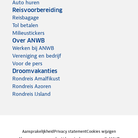
Auto huren
Reisvoorbereiding
Reisbagage
Tol betalen
Milieustickers
Over ANWB
Werken bij ANWB
Vereniging en bedrijf
Voor de pers
Droomvakanties
Rondreis Amalfikust
Rondreis Azoren
Rondreis IJsland
Aansprakelijkheid
Privacy statement
Cookies wijzigen