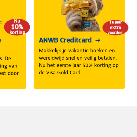
Nu
1e jaar
10%
extra
korting
voordeel
e
ANWB Creditcard
Makkelijk je vakantie boeken en
wereldwijd snel en veilig betalen.
s. De
Nu het eerste jaar 50% korting op
ring van
de Visa Gold Card.
est door