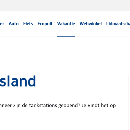
er
Auto
Fiets
Eropuit
Vakantie
Webwinkel
Lidmaatsch
sland
eer zijn de tankstations geopend? Je vindt het op