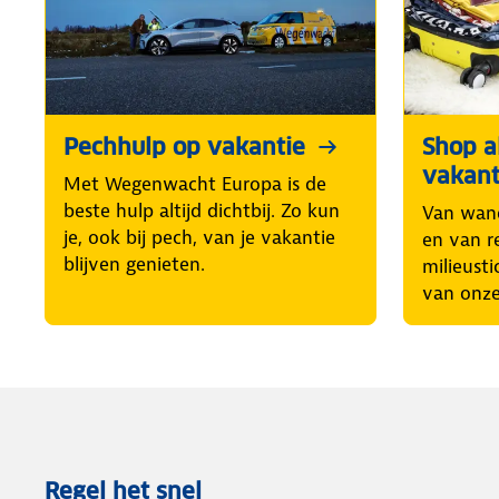
Pechhulp op vakantie
Shop al
vakant
Met Wegenwacht Europa is de
beste hulp altijd dichtbij. Zo kun
Van wand
je, ook bij pech, van je vakantie
en van r
blijven genieten.
milieusti
van onze
Regel het snel