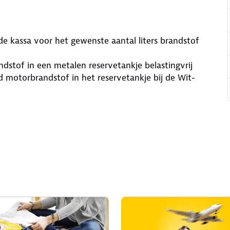
de kassa voor het gewenste aantal liters brandstof
ndstof in een metalen reservetankje belastingvrij
d motorbrandstof in het reservetankje bij de Wit-