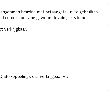
angeraden benzine met octaangetal 95 te gebruiken
d en deze benzine gewoonlijk zuiniger is in het
t verkrijgbaar.
DISH-koppeling), o.a. verkrijgbaar via