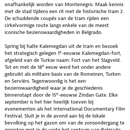
onafhankelijk worden van Montenegro. Maak kennis
met de stad tijdens een rit met de historische tram 2.
De schuddende coupés van de tram rijden een
cirkelvormige route langs enkele van de meest
iconische bezienswaardigheden in Belgrado.
Spring bij halte Kalemegdan uit de tram en bezoek
e
het strategisch gelegen 1
-eeuwse Kalemegdan-fort,
afgeleid van de Turkse naam: Fort van het Slagveld.
e
Tot en met de 18
eeuw werd het onder andere
gebruikt als militaire basis van de Romeinen, Turken
en Serviërs. Tegenwoordig is het een
bezienswaardigheid waar je de geschiedenis
e
binnenstapt door de 15
-eeuwse Zindan Gate. Elke
september is het hier heerlijk toeven bij
evenementen als het International Documentary Film
Festival. Sluit je in de avond aan bij de lokale
bevolking op het gazon om van de zonsondergang te
genieten met in de verte het centrum van Belgrado.