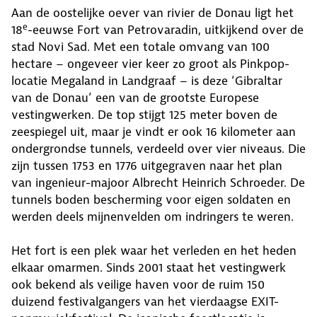
Aan de oostelijke oever van rivier de Donau ligt het
e
18
-eeuwse Fort van Petrovaradin, uitkijkend over de
stad Novi Sad. Met een totale omvang van 100
hectare – ongeveer vier keer zo groot als Pinkpop-
locatie Megaland in Landgraaf – is deze ‘Gibraltar
van de Donau’ een van de grootste Europese
vestingwerken. De top stijgt 125 meter boven de
zeespiegel uit, maar je vindt er ook 16 kilometer aan
ondergrondse tunnels, verdeeld over vier niveaus. Die
zijn tussen 1753 en 1776 uitgegraven naar het plan
van ingenieur-majoor Albrecht Heinrich Schroeder. De
tunnels boden bescherming voor eigen soldaten en
werden deels mijnenvelden om indringers te weren.
Het fort is een plek waar het verleden en het heden
elkaar omarmen. Sinds 2001 staat het vestingwerk
ook bekend als veilige haven voor de ruim 150
duizend festivalgangers van het vierdaagse EXIT-