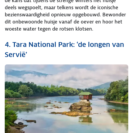
de kans dat tijdens de strenge winters het huisje
deels wegspoelt, maar telkens wordt de iconische
bezienswaardigheid opnieuw opgebouwd. Bewonder
dit onbewoonde huisje vanaf de oever en hoor het
woeste water tegen de rotsen klotsen.
4. Tara National Park: ‘de longen van
Servië’