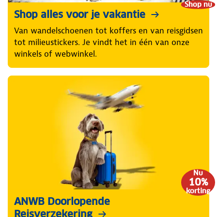
Shop nu
Shop alles voor je vakantie
Van wandelschoenen tot koffers en van reisgidsen
tot milieustickers. Je vindt het in één van onze
winkels of webwinkel.
Nu
10%
korting
ANWB Doorlopende
Reisverzekering