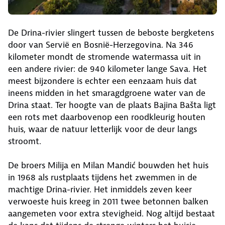
De Drina-rivier slingert tussen de beboste bergketens
door van Servië en Bosnië-Herzegovina. Na 346
kilometer mondt de stromende watermassa uit in
een andere rivier: de 940 kilometer lange Sava. Het
meest bijzondere is echter een eenzaam huis dat
ineens midden in het smaragdgroene water van de
Drina staat. Ter hoogte van de plaats Bajina Bašta ligt
een rots met daarbovenop een roodkleurig houten
huis, waar de natuur letterlijk voor de deur langs
stroomt.
De broers Milija en Milan Mandić bouwden het huis
in 1968 als rustplaats tijdens het zwemmen in de
machtige Drina-rivier. Het inmiddels zeven keer
verwoeste huis kreeg in 2011 twee betonnen balken
aangemeten voor extra stevigheid. Nog altijd bestaat