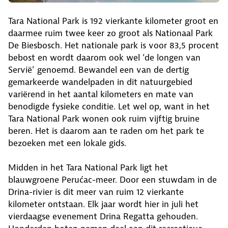
Tara National Park is 192 vierkante kilometer groot en
daarmee ruim twee keer zo groot als Nationaal Park
De Biesbosch. Het nationale park is voor 83,5 procent
bebost en wordt daarom ook wel ‘de longen van
Servië’ genoemd. Bewandel een van de dertig
gemarkeerde wandelpaden in dit natuurgebied
variërend in het aantal kilometers en mate van
benodigde fysieke conditie. Let wel op, want in het
Tara National Park wonen ook ruim vijftig bruine
beren. Het is daarom aan te raden om het park te
bezoeken met een lokale gids.
Midden in het Tara National Park ligt het
blauwgroene Perućac-meer. Door een stuwdam in de
Drina-rivier is dit meer van ruim 12 vierkante
kilometer ontstaan. Elk jaar wordt hier in juli het
vierdaagse evenement Drina Regatta gehouden.