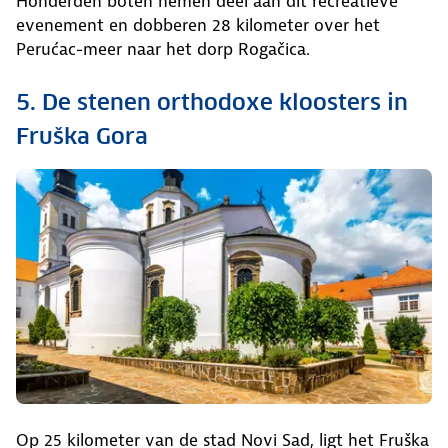
Honderden boten nemen deel aan dit recreatieve
evenement en dobberen 28 kilometer over het
Perućac-meer naar het dorp Rogačica.
5. De stenen orthodoxe kloosters in
Fruška Gora
Op 25 kilometer van de stad Novi Sad, ligt het Fruška