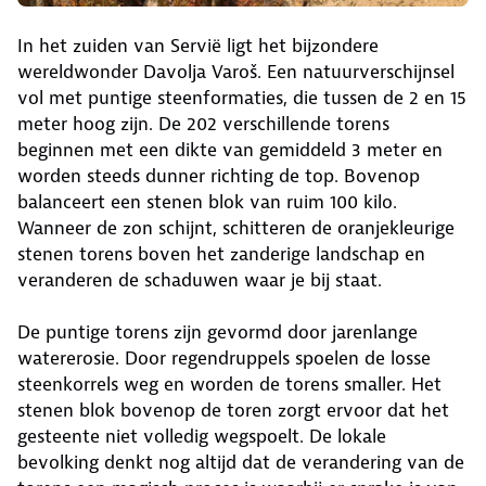
In het zuiden van Servië ligt het bijzondere
wereldwonder Davolja Varoš. Een natuurverschijnsel
vol met puntige steenformaties, die tussen de 2 en 15
meter hoog zijn. De 202 verschillende torens
beginnen met een dikte van gemiddeld 3 meter en
worden steeds dunner richting de top. Bovenop
balanceert een stenen blok van ruim 100 kilo.
Wanneer de zon schijnt, schitteren de oranjekleurige
stenen torens boven het zanderige landschap en
veranderen de schaduwen waar je bij staat.
De puntige torens zijn gevormd door jarenlange
watererosie. Door regendruppels spoelen de losse
steenkorrels weg en worden de torens smaller. Het
stenen blok bovenop de toren zorgt ervoor dat het
gesteente niet volledig wegspoelt. De lokale
bevolking denkt nog altijd dat de verandering van de