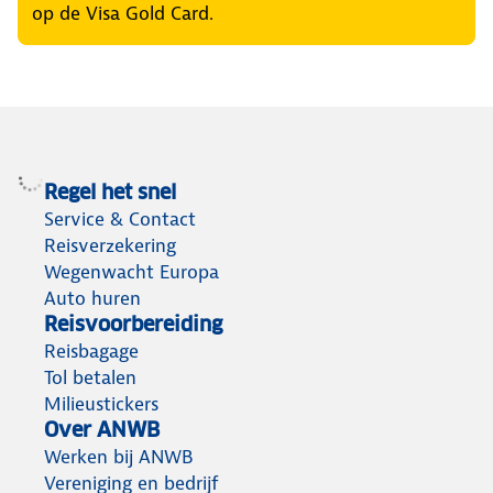
op de Visa Gold Card.
Regel het snel
Service & Contact
Reisverzekering
Wegenwacht Europa
Auto huren
Reisvoorbereiding
Reisbagage
Tol betalen
Milieustickers
Over ANWB
Werken bij ANWB
Vereniging en bedrijf