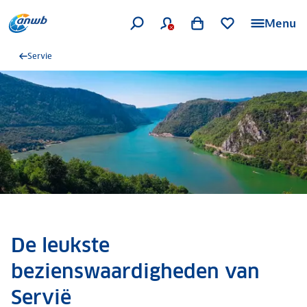
Menu
Servie
De leukste
bezienswaardigheden van
Servië