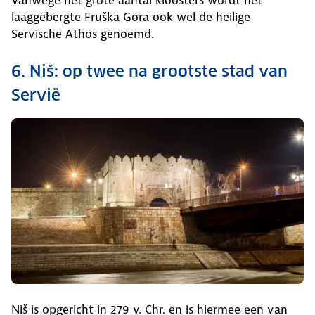
Vanwege het grote aantal kloosters wordt het
laaggebergte Fruška Gora ook wel de heilige
Servische Athos genoemd.
6. Niš: op twee na grootste stad van
Servië
Niš is opgericht in 279 v. Chr. en is hiermee een van