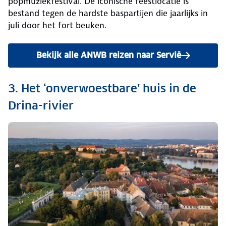
popmuziekfestival. De iconische feestlocatie is
bestand tegen de hardste baspartijen die jaarlijks in
juli door het fort beuken.
Bekijk alle ANWB reizen naar Servië
3. Het ‘onverwoestbare’ huis in de
Drina-rivier