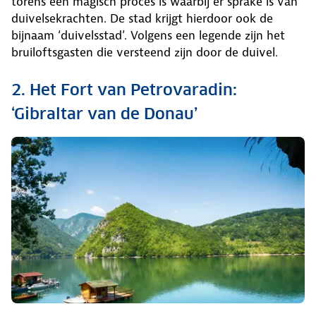
torens een magisch proces is waarbij er sprake is van
duivelsekrachten. De stad krijgt hierdoor ook de
bijnaam ‘duivelsstad’. Volgens een legende zijn het
bruiloftsgasten die versteend zijn door de duivel.
2. Het Fort van Petrovaradin:
‘Gibraltar van de Donau’