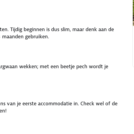
tten. Tijdig beginnen is dus slim, maar denk aan de
 3 maanden gebruiken.
argwaan wekken; met een beetje pech wordt je
ens van je eerste accommodatie in. Check wel of de
en!