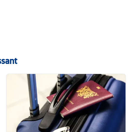
ssant