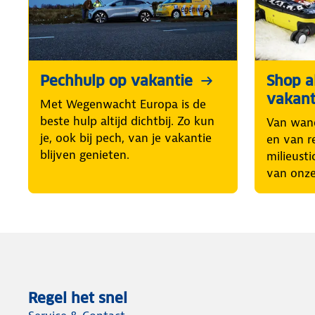
Pechhulp op vakantie
Shop al
vakant
Met Wegenwacht Europa is de
beste hulp altijd dichtbij. Zo kun
Van wand
je, ook bij pech, van je vakantie
en van r
blijven genieten.
milieusti
van onze
Regel het snel