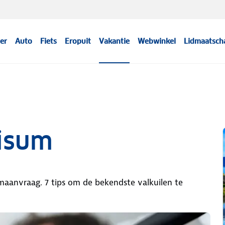
er
Auto
Fiets
Eropuit
Vakantie
Webwinkel
Lidmaatsch
visum
umaanvraag. 7 tips om de bekendste valkuilen te