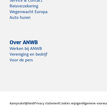
Service & Contact
Reisverzekering
Wegenwacht Europa
Auto huren
Over ANWB
Werken bij ANWB
Vereniging en bedrijf
Voor de pers
Aansprakelijkheid
Privacy statement
Cookies wijzigen
Algemene voorwa