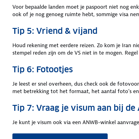
Voor bepaalde landen moet je paspoort niet nog enke
ook of je nog genoeg ruimte hebt, sommige visa nem
Tip 5: Vriend & vijand
Houd rekening met eerdere reizen. Zo kom je Iran nie
stempel reden zijn om de VS niet in te mogen. Regel
Tip 6: Fotootjes
Je leest er snel overheen, dus check ook de fotovoor
met betrekking tot het formaat, het aantal foto’s en
Tip 7: Vraag je visum aan bij 
Je kunt je visum ook via een ANWB-winkel aanvrag