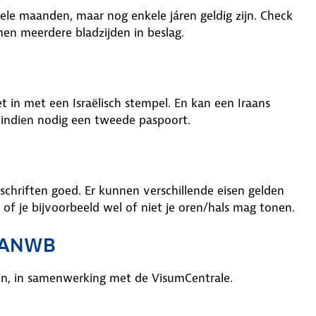
le maanden, maar nog enkele járen geldig zijn. Check
en meerdere bladzijden in beslag.
t in met een Israëlisch stempel. En kan een Iraans
 indien nodig een tweede paspoort.
schriften goed. Er kunnen verschillende eisen gelden
 of je bijvoorbeeld wel of niet je oren/hals mag tonen.
de ANWB
en, in samenwerking met de VisumCentrale.