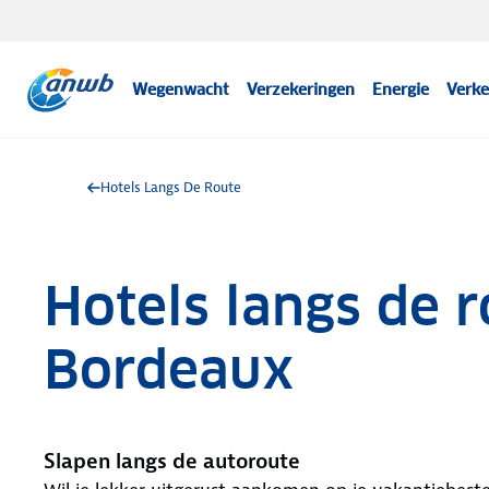
Wegenwacht
Verzekeringen
Energie
Verke
Hotels Langs De Route
Hotels langs de r
Bordeaux
Slapen langs de autoroute