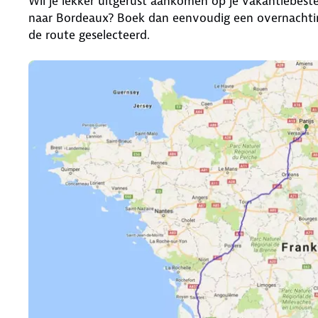
Wil je lekker uitgerust aankomen op je vakantiebest
naar Bordeaux? Boek dan eenvoudig een overnachtin
de route geselecteerd.