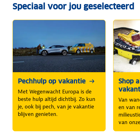
Speciaal voor jou geselecteerd
Pechhulp op vakantie
Shop al
vakant
Met Wegenwacht Europa is de
beste hulp altijd dichtbij. Zo kun
Van wand
je, ook bij pech, van je vakantie
en van r
blijven genieten.
milieusti
van onze