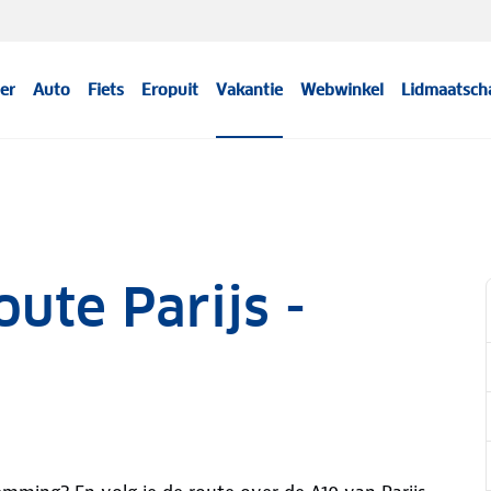
er
Auto
Fiets
Eropuit
Vakantie
Webwinkel
Lidmaatsch
oute Parijs -