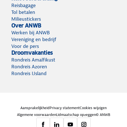
Reisbagage
Tol betalen
Milieustickers
Over ANWB
Werken bij ANWB
Vereniging en bedrijf
Voor de pers
Droomvakanties
Rondreis Amalfikust
Rondreis Azoren
Rondreis IJsland
Aansprakelijkheid
Privacy statement
Cookies wijzigen
Algemene voorwaarden
Lidmaatschap opzeggen
© ANWB