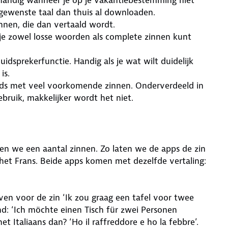
 gewenste taal dan thuis al downloaden.
nnen, die dan vertaald wordt.
 je zowel losse woorden als complete zinnen kunt
idsprekerfunctie. Handig als je wat wilt duidelijk
is.
gids met veel voorkomende zinnen. Onderverdeeld in
bruik, makkelijker wordt het niet.
en we een aantal zinnen. Zo laten we de apps de zin
het Frans. Beide apps komen met dezelfde vertaling:
ven voor de zin ‘Ik zou graag een tafel voor twee
nd: ‘Ich möchte einen Tisch für zwei Personen
et Italiaans dan? ‘Ho il raffreddore e ho la febbre’.