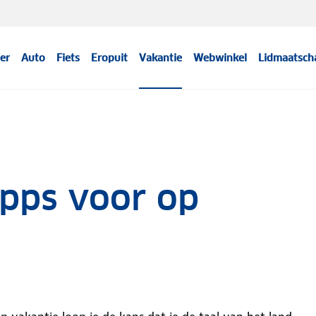
er
Auto
Fiets
Eropuit
Vakantie
Webwinkel
Lidmaatsch
apps voor op