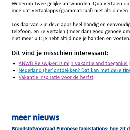
Wederom twee gelijke antwoorden. Qua vertalen dus 
mee dat vertaalapps (grammaticaal) niet altijd even
Los daarvan zijn deze apps heel handig en eenvoudig
telefoon, en ze vertalen (meer dan) goed genoeg om 
niet meer uit: je hebt altijd nog je handen en voeten
Dit vind je misschien interessant:
ANWB Reiswijzer: is mijn vakantieland toegankelij
Nederland (her)ontdekken? Dat kan met deze tips
Vakantie inspiratie voor de herfst
meer nieuws
Brandstofvoorraad Europese tankstations: hoe zit d