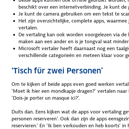
beschikt over een internetverbinding. Je kunt de
Je kunt de camera gebruiken om een tekst te sca
Het zijn overzichtelijke, complete apps, waarmee
vertalen.
De vertaling kan ook worden voorgelezen via de lu
maken aan een ander en is je tongval wat minder 
Microsoft vertaler heeft daarnaast nog een taal
verschillende categorieën en meteen klaar voor ge
‘Tisch für zwei Personen’
Om te kijken of beide apps even goed werken vertal
‘Moet ik hier een mondkapje dragen?’ vertalen naar 
‘Dois-je porter un masque ici?’.
Duits dan. Eens kijken wat de apps voor vertaling ge
personen reserveren’. Ook dan zijn de apps eensgezi
reservieren.’ En ‘Ik ben verkouden en heb koorts’ in h