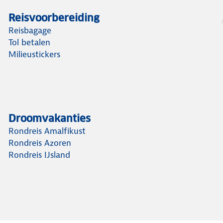
Reisvoorbereiding
Reisbagage
Tol betalen
Milieustickers
Droomvakanties
Rondreis Amalfikust
Rondreis Azoren
Rondreis IJsland