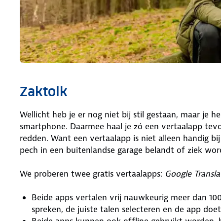
Zaktolk
Wellicht heb je er nog niet bij stil gestaan, maar je 
smartphone. Daarmee haal je zó een vertaalapp tevo
redden. Want een vertaalapp is niet alleen handig b
pech in een buitenlandse garage belandt of ziek wor
We proberen twee gratis vertaalapps:
Google Transla
Beide apps vertalen vrij nauwkeurig meer dan 100
spreken, de juiste talen selecteren en de app doet
Beide apps kunnen ook offline gebruikt worden, 