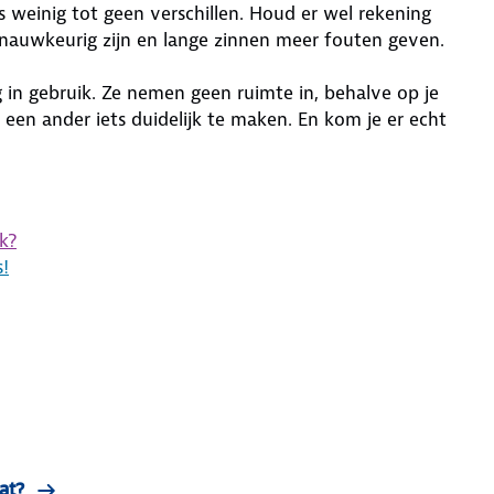
weinig tot geen verschillen. Houd er wel rekening
 nauwkeurig zijn en lange zinnen meer fouten geven.
 in gebruik. Ze nemen geen ruimte in, behalve op je
een ander iets duidelijk te maken. En kom je er echt
.
k?
!
at?