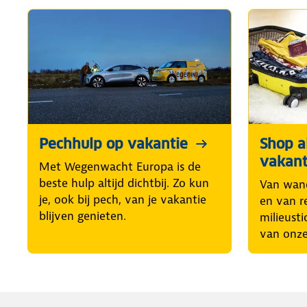
Pechhulp op vakantie
Shop al
vakant
Met Wegenwacht Europa is de
beste hulp altijd dichtbij. Zo kun
Van wand
je, ook bij pech, van je vakantie
en van r
blijven genieten.
milieusti
van onze