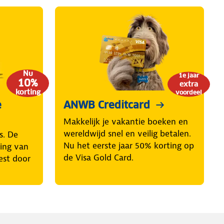
Nu
1e jaar
10%
extra
korting
voordeel
e
ANWB Creditcard
Makkelijk je vakantie boeken en
wereldwijd snel en veilig betalen.
s. De
Nu het eerste jaar 50% korting op
ring van
de Visa Gold Card.
est door