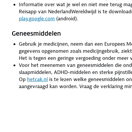
Informatie over wat je wel en niet mee terug m
Reisapp van NederlandWereldwijd is te download
play.google.com
(android).
Geneesmiddelen
Gebruik je medicijnen, neem dan een Europees M
gegevens opgenomen zoals medicijngebruik, ziekt
Het is tegen een geringe vergoeding onder meer v
Voor het meenemen van geneesmiddelen die onde
slaapmiddelen, ADHD-middelen en sterke pijnstille
Op
hetcak.nl
is te lezen welke geneesmiddelen on
aangevraagd kan worden. Vraag de verklaring mi