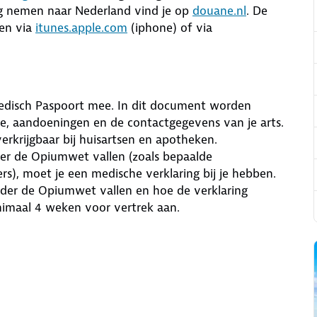
ag nemen naar Nederland vind je op
douane.nl
. De
en via
itunes.apple.com
(iphone) of via
edisch Paspoort mee. In dit document worden
e, aandoeningen en de contactgegevens van je arts.
erkrijgbaar bij huisartsen en apotheken.
r de Opiumwet vallen (zoals bepaalde
rs), moet je een medische verklaring bij je hebben.
der de Opiumwet vallen en hoe de verklaring
nimaal 4 weken voor vertrek aan.