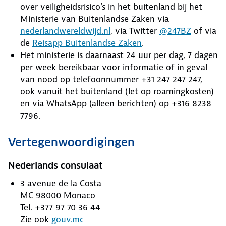
over veiligheidsrisico's in het buitenland bij het
Ministerie van Buitenlandse Zaken via
nederlandwereldwijd.nl
, via Twitter
@247BZ
of via
de
Reisapp Buitenlandse Zaken
.
Het ministerie is daarnaast 24 uur per dag, 7 dagen
per week bereikbaar voor informatie of in geval
van nood op telefoonnummer +31 247 247 247,
ook vanuit het buitenland (let op roamingkosten)
en via WhatsApp (alleen berichten) op +316 8238
7796.
Vertegenwoordigingen
Nederlands consulaat
3 avenue de la Costa
MC 98000 Monaco
Tel. +377 97 70 36 44
Zie ook
gouv.mc