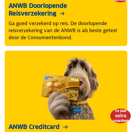
ANWB Doorlopende
Reisverzekering
Ga goed verzekerd op reis. De doorlopende
reisverzekering van de ANWB is als beste getest
door de Consumentenbond.
1e jaar
extra
voordeel
ANWB Creditcard