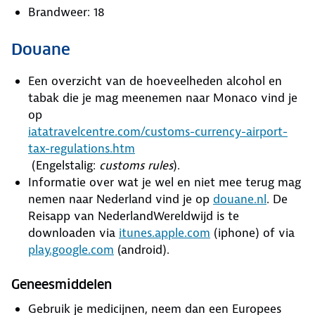
Brandweer: 18
Douane
Een overzicht van de hoeveelheden alcohol en
tabak die je mag meenemen naar Monaco vind je
op
iatatravelcentre.com/customs-currency-airport-
tax-regulations.htm
(Engelstalig:
customs rules
).
Informatie over wat je wel en niet mee terug mag
nemen naar Nederland vind je op
douane.nl
. De
Reisapp van NederlandWereldwijd is te
downloaden via
itunes.apple.com
(iphone) of via
play.google.com
(android).
Geneesmiddelen
Gebruik je medicijnen, neem dan een Europees