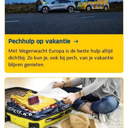
Pechhulp op vakantie
Met Wegenwacht Europa is de beste hulp altijd
dichtbij. Zo kun je, ook bij pech, van je vakantie
blijven genieten.