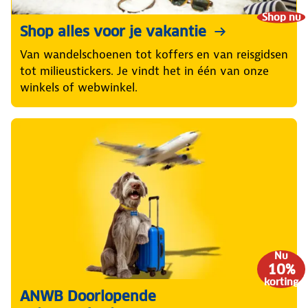
Shop nu
Shop alles voor je vakantie
Van wandelschoenen tot koffers en van reisgidsen
tot milieustickers. Je vindt het in één van onze
winkels of webwinkel.
Nu
10%
korting
ANWB Doorlopende