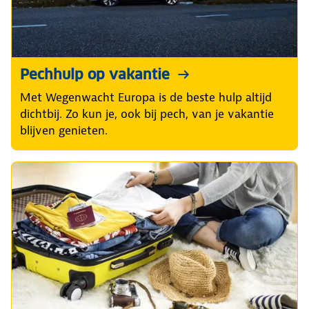
Pechhulp op vakantie
Met Wegenwacht Europa is de beste hulp altijd
dichtbij. Zo kun je, ook bij pech, van je vakantie
blijven genieten.