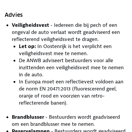
Advies
Veiligheidsvest
- Iedereen die bij pech of een
ongeval de auto verlaat wordt geadviseerd een
reflecterend veiligheidsvest te dragen.
Let op:
In Oostenrijk is het verplicht een
veiligheidsvest mee te nemen.
De ANWB adviseert bestuurders voor alle
inzittenden een veiligheidsvest mee te nemen
in de auto.
In Europa moet een reflectievest voldoen aan
de norm EN 20471:2013 (fluorescerend geel,
oranje of rood en voorzien van retro-
reflecterende banen).
Brandblusser
- Bestuurders wordt geadviseerd
om een brandblusser mee te nemen.
Reservelampen
- Bestuurders wordt geadviseerd