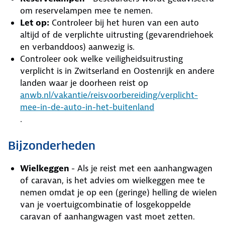
om reservelampen mee te nemen.
Let op:
Controleer bij het huren van een auto
altijd of de verplichte uitrusting (gevarendriehoek
en verbanddoos) aanwezig is.
Controleer ook welke veiligheidsuitrusting
verplicht is in Zwitserland en Oostenrijk en andere
landen waar je doorheen reist op
anwb.nl/vakantie/reisvoorbereiding/verplicht-
mee-in-de-auto-in-het-buitenland
.
Bijzonderheden
Wielkeggen
- Als je reist met een aanhangwagen
of caravan, is het advies om wielkeggen mee te
nemen omdat je op een (geringe) helling de wielen
van je voertuigcombinatie of losgekoppelde
caravan of aanhangwagen vast moet zetten.