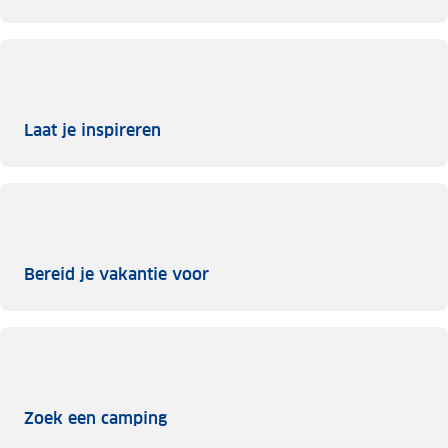
Laat je inspireren
Laat je inspireren
Bereid je vakantie voor
Bereid je vakantie voor
Zoek een camping
Zoek een camping