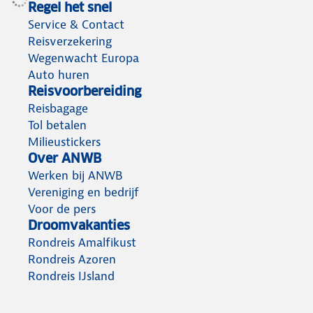
Regel het snel
Service & Contact
Reisverzekering
Wegenwacht Europa
Auto huren
Reisvoorbereiding
Reisbagage
Tol betalen
Milieustickers
Over ANWB
Werken bij ANWB
Vereniging en bedrijf
Voor de pers
Droomvakanties
Rondreis Amalfikust
Rondreis Azoren
Rondreis IJsland