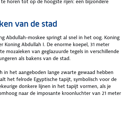
 te horen tot op de hoogste rijen: een bijzondere
ken van de stad
g Abdullah-moskee springt al snel in het oog. Koning
r Koning Abdullah I. De enorme koepel, 31 meter
te mozaïeken van geglazuurde tegels in verschillende
ngeren als bakens van de stad.
ch in het aangeboden lange zwarte gewaad hebben
alt het felrode Egyptische tapijt, symbolisch voor de
keurige donkere lijnen in het tapijt vormen, als je
ook omhoog naar de imposante kroonluchter van 21 meter