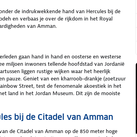
onder de indrukwekkende hand van Hercules bij de
bdeh en verbaas je over de rijkdom in het Royal
ardigheden van Amman.
erleden gaan hand in hand en oosterse en westerse
e miljoen inwoners tellende hoofdstad van Jordanië
artussen liggen rustige wijken waar het heerlijk
een pauze. Geniet van een kharroob-drankje (zoetzuur
Rainbow Street, test de fenomenale akoestiek in het
het land in het Jordan Museum. Dit zijn de mooiste
les bij de Citadel van Amman
s van de Citadel van Amman op de 850 meter hoge