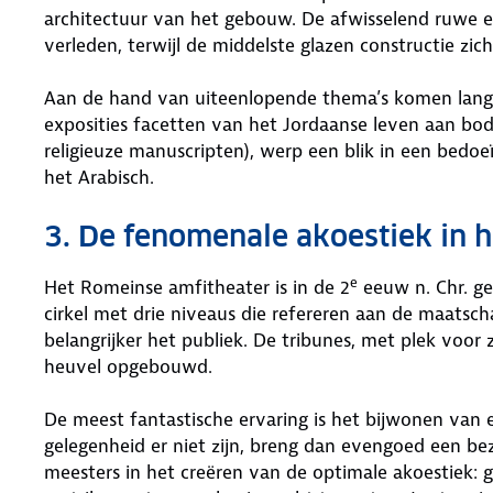
architectuur van het gebouw. De afwisselend ruwe 
verleden, terwijl de middelste glazen constructie zic
Aan de hand van uiteenlopende thema’s komen langs 
exposities facetten van het Jordaanse leven aan bo
religieuze manuscripten), werp een blik in een bedo
het Arabisch.
3. De fenomenale akoestiek in 
e
Het Romeinse amfitheater is in de 2
eeuw n. Chr. g
cirkel met drie niveaus die refereren aan de maatscha
belangrijker het publiek. De tribunes, met plek voor
heuvel opgebouwd.
De meest fantastische ervaring is het bijwonen van
gelegenheid er niet zijn, breng dan evengoed een b
meesters in het creëren van de optimale akoestiek: 