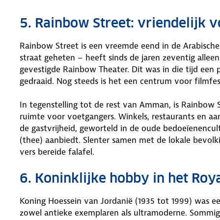
5. Rainbow Street: vriendelijk 
Rainbow Street is een vreemde eend in de Arabische b
straat geheten – heeft sinds de jaren zeventig alle
gevestigde Rainbow Theater. Dit was in die tijd een 
gedraaid. Nog steeds is het een centrum voor filmfest
In tegenstelling tot de rest van Amman, is Rainbow S
ruimte voor voetgangers. Winkels, restaurants en aan
de gastvrijheid, geworteld in de oude bedoeïenencult
(thee) aanbiedt. Slenter samen met de lokale bevolk
vers bereide falafel.
6. Koninklijke hobby in het Ro
Koning Hoessein van Jordanië (1935 tot 1999) was e
zowel antieke exemplaren als ultramoderne. Sommige