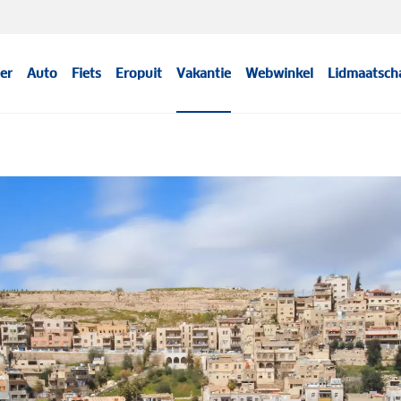
er
Auto
Fiets
Eropuit
Vakantie
Webwinkel
Lidmaatsch