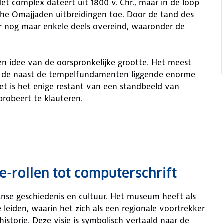
et complex dateert uit 1800 v. Chr., maar in de loop
che Omajjaden uitbreidingen toe. Door de tand des
er nog maar enkele deels overeind, waaronder de
n idee van de oorspronkelijke grootte. Het meest
r de naast de tempelfundamenten liggende enorme
et is het enige restant van een standbeeld van
probeert te klauteren.
-rollen tot computerschrift
nse geschiedenis en cultuur. Het museum heeft als
leiden, waarin het zich als een regionale voortrekker
istorie. Deze visie is symbolisch vertaald naar de