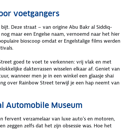
voor voetgangers
ijt. Deze straat – van origine Abu Bakr al Siddiq-
en nog maar een Engelse naam, vernoemd naar het hier
populaire bioscoop omdat er Engelstalige films werden
ivals.
treet goed te voet te verkennen: vrij vlak en met
lokkelijke dakterrassen wisselen elkaar af. Geniet van
uur, wanneer men je in een winkel een glaasje shai
ing over Rainbow Street terwijl je een hap neemt van
yal Automobile Museum
en fervent verzamelaar van luxe auto’s en motoren,
n zeggen zelfs dat het zijn obsessie was. Hoe het