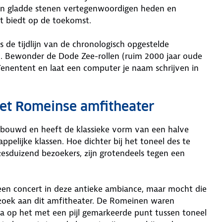
en gladde stenen vertegenwoordigen heden en
ht biedt op de toekomst.
de tijdlijn van de chronologisch opgestelde
d. Bewonder de Dode Zee-rollen (ruim 2000 jaar oude
eïenentent en laat een computer je naam schrijven in
het Romeinse amfitheater
ebouwd en heeft de klassieke vorm van een halve
ppelijke klassen. Hoe dichter bij het toneel des te
 zesduizend bezoekers, zijn grotendeels tegen een
 een concert in deze antieke ambiance, maar mocht die
ezoek aan dit amfitheater. De Romeinen waren
ga op het met een pijl gemarkeerde punt tussen toneel