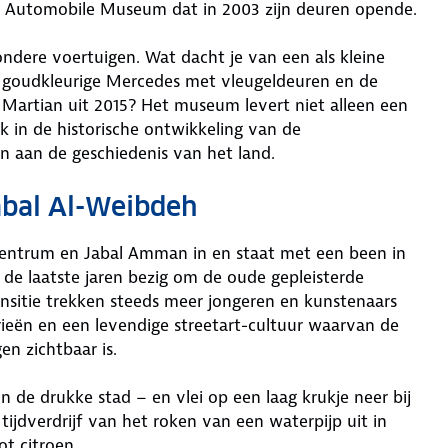
oyal Automobile Museum dat in 2003 zijn deuren opende.
ondere voertuigen. Wat dacht je van een als kleine
en goudkleurige Mercedes met vleugeldeuren en de
 Martian uit 2015? Het museum levert niet alleen een
ok in de historische ontwikkeling van de
en aan de geschiedenis van het land.
Jabal Al-Weibdeh
scentrum en Jabal Amman in en staat met een been in
 de laatste jaren bezig om de oude gepleisterde
nsitie trekken steeds meer jongeren en kunstenaars
erieën en een levendige streetart-cultuur waarvan de
en zichtbaar is.
n de drukke stad – en vlei op een laag krukje neer bij
 tijdverdrijf van het roken van een waterpijp uit in
t citroen.