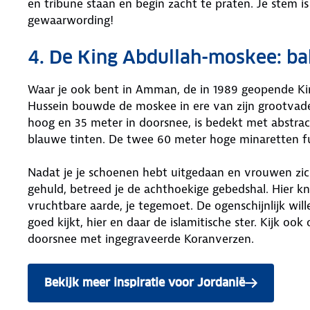
en tribune staan en begin zacht te praten. Je stem is
gewaarwording!
4. De King Abdullah-moskee: ba
Waar je ook bent in Amman, de in 1989 geopende Kin
Hussein bouwde de moskee in ere van zijn grootvade
hoog en 35 meter in doorsnee, is bedekt met abstrac
blauwe tinten. De twee 60 meter hoge minaretten fu
Nadat je je schoenen hebt uitgedaan en vrouwen zi
gehuld, betreed je de achthoekige gebedshal. Hier kn
vruchtbare aarde, je tegemoet. De ogenschijnlijk wille
goed kijkt, hier en daar de islamitische ster. Kijk 
doorsnee met ingegraveerde Koranverzen.
Bekijk meer inspiratie voor Jordanië