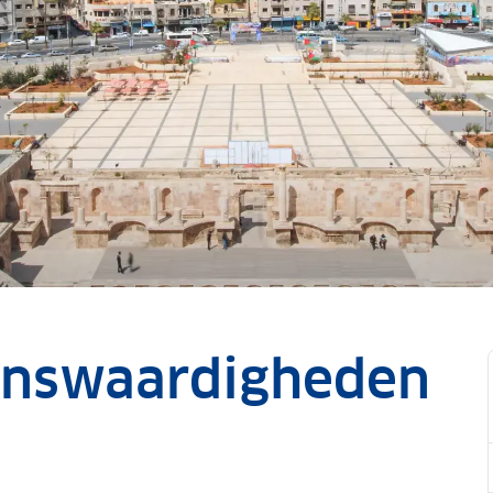
enswaardigheden