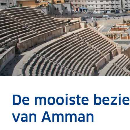
De mooiste bezi
van Amman