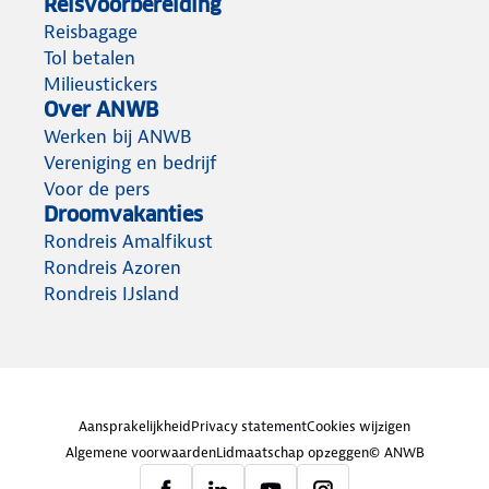
Reisvoorbereiding
Reisbagage
Tol betalen
Milieustickers
Over ANWB
Werken bij ANWB
Vereniging en bedrijf
Voor de pers
Droomvakanties
Rondreis Amalfikust
Rondreis Azoren
Rondreis IJsland
Aansprakelijkheid
Privacy statement
Cookies wijzigen
Algemene voorwaarden
Lidmaatschap opzeggen
© ANWB