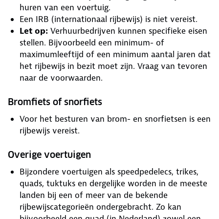
huren van een voertuig.
Een IRB (internationaal rijbewijs) is niet vereist.
Let op:
Verhuurbedrijven kunnen specifieke eisen
stellen. Bijvoorbeeld een minimum- of
maximumleeftijd of een minimum aantal jaren dat
het rijbewijs in bezit moet zijn. Vraag van tevoren
naar de voorwaarden.
Bromfiets of snorfiets
Voor het besturen van brom- en snorfietsen is een
rijbewijs vereist.
Overige voertuigen
Bijzondere voertuigen als speedpedelecs, trikes,
quads, tuktuks en dergelijke worden in de meeste
landen bij een of meer van de bekende
rijbewijscategorieën ondergebracht. Zo kan
bijvoorbeeld een quad (in Nederland) zowel een