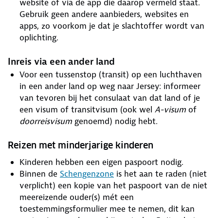
website of via de app die daarop vermeld staat.
Gebruik geen andere aanbieders, websites en
apps, zo voorkom je dat je slachtoffer wordt van
oplichting.
Inreis via een ander land
Voor een tussenstop (transit) op een luchthaven
in een ander land op weg naar Jersey: informeer
van tevoren bij het consulaat van dat land of je
een visum of transitvisum (ook wel
A-visum
of
doorreisvisum
genoemd) nodig hebt.
Reizen met minderjarige kinderen
Kinderen hebben een eigen paspoort nodig.
Binnen de
Schengenzone
is het aan te raden (niet
verplicht) een kopie van het paspoort van de niet
meereizende ouder(s) mét een
toestemmingsformulier mee te nemen, dit kan