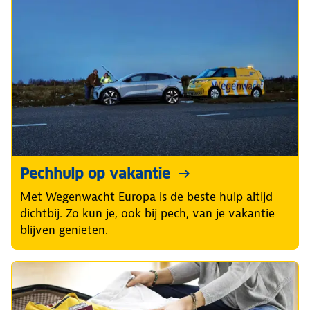
Pechhulp op vakantie
Met Wegenwacht Europa is de beste hulp altijd
dichtbij. Zo kun je, ook bij pech, van je vakantie
blijven genieten.