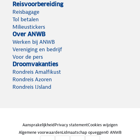
Reisvoorbereiding
Reisbagage
Tol betalen
Milieustickers
Over ANWB
Werken bij ANWB
Vereniging en bedrijf
Voor de pers
Droomvakanties
Rondreis Amalfikust
Rondreis Azoren
Rondreis IJsland
Aansprakelijkheid
Privacy statement
Cookies wijzigen
Algemene voorwaarden
Lidmaatschap opzeggen
© ANWB