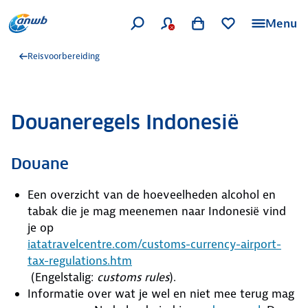
Menu
Reisvoorbereiding
Douaneregels Indonesië
Douane
Een overzicht van de hoeveelheden alcohol en
tabak die je mag meenemen naar Indonesië vind
je op
iatatravelcentre.com/customs-currency-airport-
tax-regulations.htm
(Engelstalig:
customs rules
).
Informatie over wat je wel en niet mee terug mag