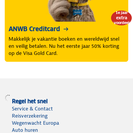
1e jaar
extra
voordeel
ANWB Creditcard
Makkelijk je vakantie boeken en wereldwijd snel
en veilig betalen. Nu het eerste jaar 50% korting
op de Visa Gold Card.
Regel het snel
Service & Contact
Reisverzekering
Wegenwacht Europa
Auto huren