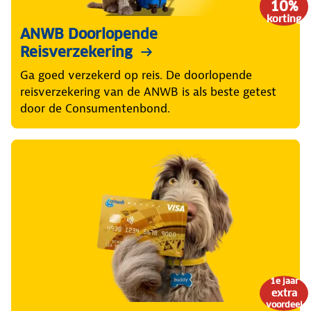
10%
korting
ANWB Doorlopende
Reisverzekering
Ga goed verzekerd op reis. De doorlopende
reisverzekering van de ANWB is als beste getest
door de Consumentenbond.
1e jaar
extra
voordeel