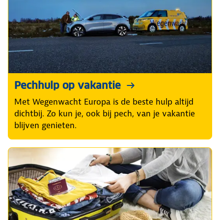
Pechhulp op vakantie
Met Wegenwacht Europa is de beste hulp altijd
dichtbij. Zo kun je, ook bij pech, van je vakantie
blijven genieten.