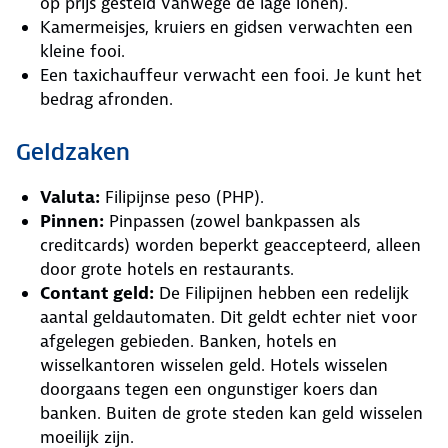
op prijs gesteld vanwege de lage lonen).
Kamermeisjes, kruiers en gidsen verwachten een
kleine fooi.
Een taxichauffeur verwacht een fooi. Je kunt het
bedrag afronden.
Geldzaken
Valuta:
Filipijnse peso (PHP).
Pinnen:
Pinpassen (zowel bankpassen als
creditcards) worden beperkt geaccepteerd, alleen
door grote hotels en restaurants.
Contant geld:
De Filipijnen hebben een redelijk
aantal geldautomaten. Dit geldt echter niet voor
afgelegen gebieden. Banken, hotels en
wisselkantoren wisselen geld. Hotels wisselen
doorgaans tegen een ongunstiger koers dan
banken. Buiten de grote steden kan geld wisselen
moeilijk zijn.