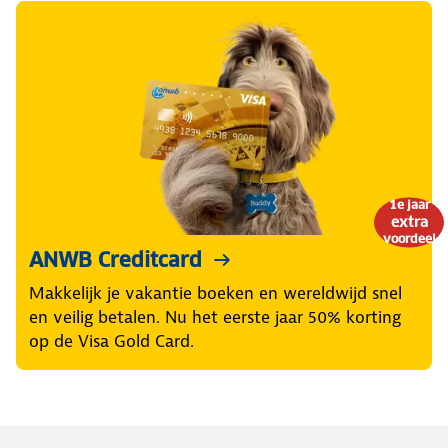
1e jaar
extra
voordeel
ANWB Creditcard
Makkelijk je vakantie boeken en wereldwijd snel
en veilig betalen. Nu het eerste jaar 50% korting
op de Visa Gold Card.