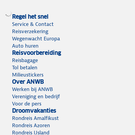
Regel het snel
Service & Contact
Reisverzekering
Wegenwacht Europa
Auto huren
Reisvoorbereiding
Reisbagage
Tol betalen
Milieustickers
Over ANWB
Werken bij ANWB
Vereniging en bedrijf
Voor de pers
Droomvakanties
Rondreis Amalfikust
Rondreis Azoren
Rondreis IJsland