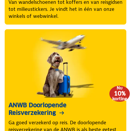
Van wandelschoenen tot koffers en van reisgidsen
tot milieustickers. Je vindt het in één van onze
winkels of webwinkel.
Nu
10%
korting
ANWB Doorlopende
Reisverzekering
Ga goed verzekerd op reis. De doorlopende
reisverzekering van de ANWB is als beste getest