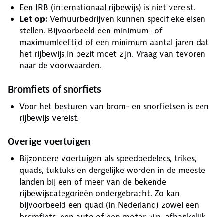
Een IRB (internationaal rijbewijs) is niet vereist.
Let op:
Verhuurbedrijven kunnen specifieke eisen
stellen. Bijvoorbeeld een minimum- of
maximumleeftijd of een minimum aantal jaren dat
het rijbewijs in bezit moet zijn. Vraag van tevoren
naar de voorwaarden.
Bromfiets of snorfiets
Voor het besturen van brom- en snorfietsen is een
rijbewijs vereist.
Overige voertuigen
Bijzondere voertuigen als speedpedelecs, trikes,
quads, tuktuks en dergelijke worden in de meeste
landen bij een of meer van de bekende
rijbewijscategorieën ondergebracht. Zo kan
bijvoorbeeld een quad (in Nederland) zowel een
bromfiets, een auto of een motor zijn, afhankelijk