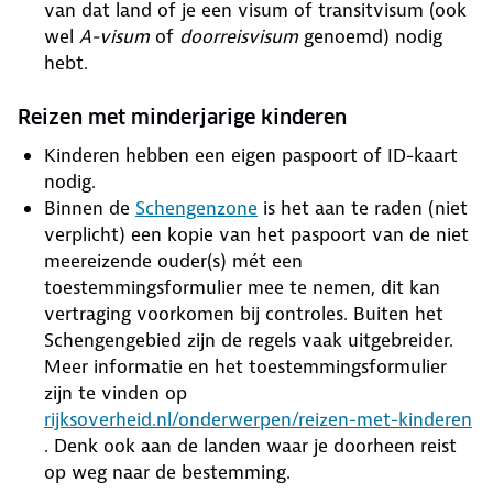
van dat land of je een visum of transitvisum (ook
wel
A-visum
of
doorreisvisum
genoemd) nodig
hebt.
Reizen met minderjarige kinderen
Kinderen hebben een eigen paspoort of ID-kaart
nodig.
Binnen de
Schengenzone
is het aan te raden (niet
verplicht) een kopie van het paspoort van de niet
meereizende ouder(s) mét een
toestemmingsformulier mee te nemen, dit kan
vertraging voorkomen bij controles. Buiten het
Schengengebied zijn de regels vaak uitgebreider.
Meer informatie en het toestemmingsformulier
zijn te vinden op
rijksoverheid.nl/onderwerpen/reizen-met-kinderen
. Denk ook aan de landen waar je doorheen reist
op weg naar de bestemming.