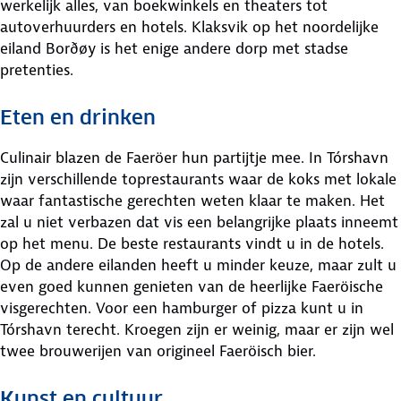
werkelijk alles, van boekwinkels en theaters tot
autoverhuurders en hotels. Klaksvik op het noordelijke
eiland Borðøy is het enige andere dorp met stadse
pretenties.
Eten en drinken
Culinair blazen de Faeröer hun partijtje mee. In Tórshavn
zijn verschillende toprestaurants waar de koks met lokale
waar fantastische gerechten weten klaar te maken. Het
zal u niet verbazen dat vis een belangrijke plaats inneemt
op het menu. De beste restaurants vindt u in de hotels.
Op de andere eilanden heeft u minder keuze, maar zult u
even goed kunnen genieten van de heerlijke Faeröische
visgerechten. Voor een hamburger of pizza kunt u in
Tórshavn terecht. Kroegen zijn er weinig, maar er zijn wel
twee brouwerijen van origineel Faeröisch bier.
Kunst en cultuur