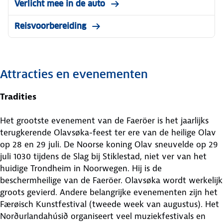
Verlicht mee in de auto
Reisvoorbereiding
Attracties en evenementen
Tradities
Het grootste evenement van de Faeröer is het jaarlijks
terugkerende Olavsøka-feest ter ere van de heilige Olav
op 28 en 29 juli. De Noorse koning Olav sneuvelde op 29
juli 1030 tijdens de Slag bij Stiklestad, niet ver van het
huidige Trondheim in Noorwegen. Hij is de
beschermheilige van de Faeröer. Olavsøka wordt werkelijk
groots gevierd. Andere belangrijke evenementen zijn het
Færøisch Kunstfestival (tweede week van augustus). Het
Norðurlandahúsið organiseert veel muziekfestivals en