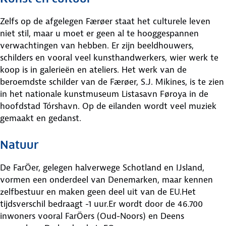
Zelfs op de afgelegen Færøer staat het culturele leven
niet stil, maar u moet er geen al te hooggespannen
verwachtingen van hebben. Er zijn beeldhouwers,
schilders en vooral veel kunsthandwerkers, wier werk te
koop is in galerieën en ateliers. Het werk van de
beroemdste schilder van de Færøer, S.J. Mikines, is te zien
in het nationale kunstmuseum Listasavn Føroya in de
hoofdstad Tórshavn. Op de eilanden wordt veel muziek
gemaakt en gedanst.
Natuur
De FarÖer, gelegen halverwege Schotland en IJsland,
vormen een onderdeel van Denemarken, maar kennen
zelfbestuur en maken geen deel uit van de EU.Het
tijdsverschil bedraagt -1 uur.Er wordt door de 46.700
inwoners vooral FarÖers (Oud-Noors) en Deens