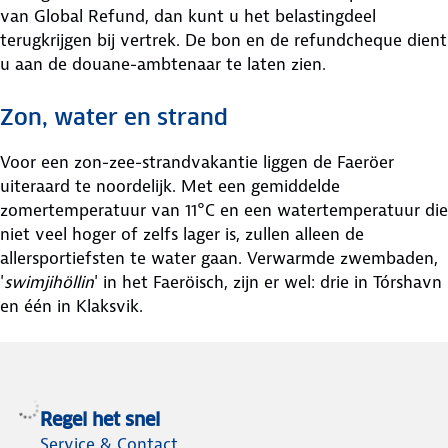
van Global Refund, dan kunt u het belastingdeel
terugkrijgen bij vertrek. De bon en de refundcheque dient
u aan de douane-ambtenaar te laten zien.
Zon, water en strand
Voor een zon-zee-strandvakantie liggen de Faeröer
uiteraard te noordelijk. Met een gemiddelde
zomertemperatuur van 11°C en een watertemperatuur die
niet veel hoger of zelfs lager is, zullen alleen de
allersportiefsten te water gaan. Verwarmde zwembaden,
'
swimjihöllin
' in het Faeröisch, zijn er wel: drie in Tórshavn
en één in Klaksvik.
Regel het snel
Service & Contact