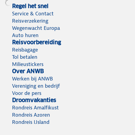
Regel het snel
Service & Contact
Reisverzekering
Wegenwacht Europa
Auto huren
Reisvoorbereiding
Reisbagage
Tol betalen
Milieustickers
Over ANWB
Werken bij ANWB
Vereniging en bedrijf
Voor de pers
Droomvakanties
Rondreis Amalfikust
Rondreis Azoren
Rondreis IJsland