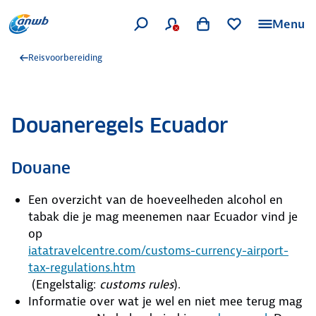
Menu
Reisvoorbereiding
Douaneregels Ecuador
Douane
Een overzicht van de hoeveelheden alcohol en
tabak die je mag meenemen naar Ecuador vind je
op
iatatravelcentre.com/customs-currency-airport-
tax-regulations.htm
(Engelstalig:
customs rules
).
Informatie over wat je wel en niet mee terug mag