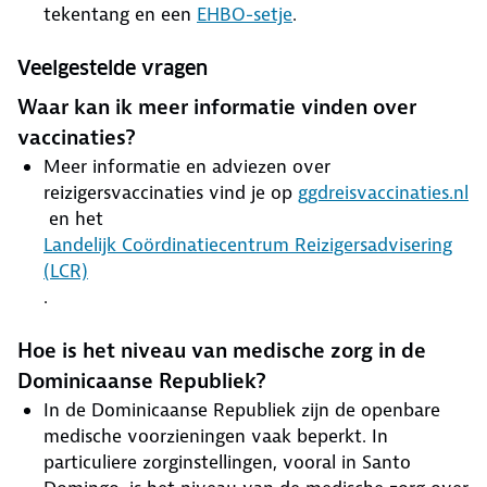
tekentang en een
EHBO-setje
.
Veelgestelde vragen
Waar kan ik meer informatie vinden over
vaccinaties?
Meer informatie en adviezen over
reizigersvaccinaties vind je op
ggdreisvaccinaties.nl
en het
Landelijk Coördinatiecentrum Reizigersadvisering
(LCR)
.
Hoe is het niveau van medische zorg in de
Dominicaanse Republiek?
In de Dominicaanse Republiek zijn de openbare
medische voorzieningen vaak beperkt. In
particuliere zorginstellingen, vooral in Santo