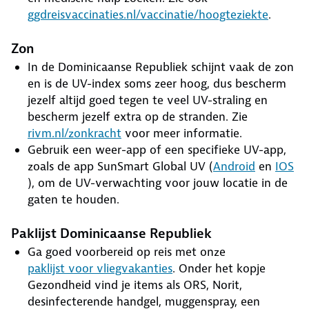
ggdreisvaccinaties.nl/vaccinatie/hoogteziekte
.
Zon
In de Dominicaanse Republiek schijnt vaak de zon
en is de UV-index soms zeer hoog, dus bescherm
jezelf altijd goed tegen te veel UV-straling en
bescherm jezelf extra op de stranden. Zie
rivm.nl/zonkracht
voor meer informatie.
Gebruik een weer-app of een specifieke UV-app,
zoals de app SunSmart Global UV (
Android
en
IOS
), om de UV-verwachting voor jouw locatie in de
gaten te houden.
Paklijst Dominicaanse Republiek
Ga goed voorbereid op reis met onze
paklijst voor vliegvakanties
. Onder het kopje
Gezondheid vind je items als ORS, Norit,
desinfecterende handgel, muggenspray, een