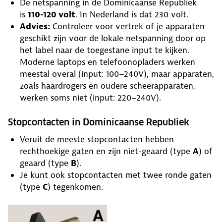
De netspanning in de Dominicaanse Republiek
is
110-120 volt
. In Nederland is dat 230 volt.
Advies:
Controleer voor vertrek of je apparaten
geschikt zijn voor de lokale netspanning door op
het label naar de toegestane input te kijken.
Moderne laptops en telefoonopladers werken
meestal overal (input: 100–240V), maar apparaten,
zoals haardrogers en oudere scheerapparaten,
werken soms niet (input: 220–240V).
Stopcontacten in Dominicaanse Republiek
Veruit de meeste stopcontacten hebben
rechthoekige gaten en zijn niet-geaard (type
A
) of
geaard (type
B
).
Je kunt ook stopcontacten met twee ronde gaten
(type
C
) tegenkomen.