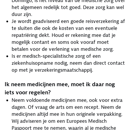
Domingo, is het niveau van de medische zorg over
het algemeen redelijk tot goed. Deze zorg kan wel
duur zijn.
Je wordt geadviseerd een goede reisverzekering af
te sluiten die ook de kosten van een eventuele
repatriëring dekt. Houd er rekening mee dat je
mogelijk contant en soms ook vooraf moet
betalen voor de verlening van medische zorg.
Is er medisch-specialistische zorg of een
ziekenhuisopname nodig, neem dan direct contact
op met je verzekeringsmaatschappij.
Ik neem medicijnen mee, moet ik daar nog
iets voor regelen?
Neem voldoende medicijnen mee, ook voor extra
dagen. Of vraag de arts om een recept. Neem de
medicijnen altijd mee in hun originele verpakking.
Wij adviseren je om een Europees Medisch
Paspoort mee te nemen, waarin al je medische