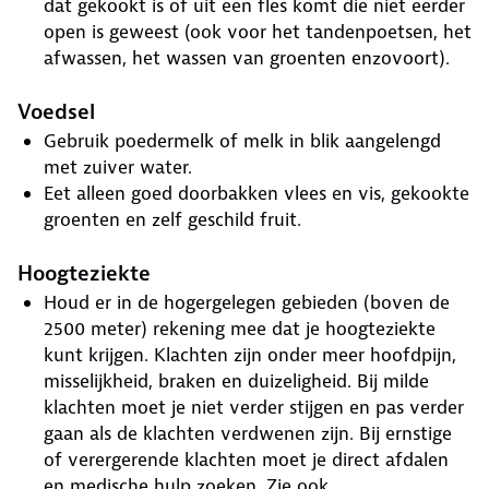
dat gekookt is of uit een fles komt die niet eerder
open is geweest (ook voor het tandenpoetsen, het
afwassen, het wassen van groenten enzovoort).
Voedsel
Gebruik poedermelk of melk in blik aangelengd
met zuiver water.
Eet alleen goed doorbakken vlees en vis, gekookte
groenten en zelf geschild fruit.
Hoogteziekte
Houd er in de hogergelegen gebieden (boven de
2500 meter) rekening mee dat je hoogteziekte
kunt krijgen. Klachten zijn onder meer hoofdpijn,
misselijkheid, braken en duizeligheid. Bij milde
klachten moet je niet verder stijgen en pas verder
gaan als de klachten verdwenen zijn. Bij ernstige
of verergerende klachten moet je direct afdalen
en medische hulp zoeken. Zie ook