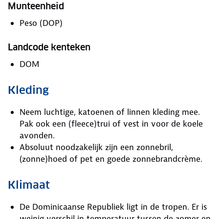
Munteenheid
Peso (DOP)
Landcode kenteken
DOM
Kleding
Neem luchtige, katoenen of linnen kleding mee.
Pak ook een (fleece)trui of vest in voor de koele
avonden.
Absoluut noodzakelijk zijn een zonnebril,
(zonne)hoed of pet en goede zonnebrandcrème.
Klimaat
De Dominicaanse Republiek ligt in de tropen. Er is
weinig verschil in temperatuur tussen de zomer en