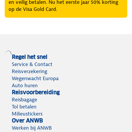
en veilig betalen. Nu het eerste jaar 50% korting
op de Visa Gold Card.
Regel het snel
Service & Contact
Reisverzekering
Wegenwacht Europa
Auto huren
Reisvoorbereiding
Reisbagage
Tol betalen
Milieustickers
Over ANWB
Werken bij ANWB