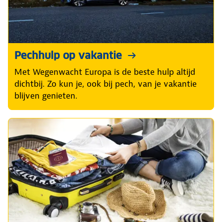
Pechhulp op vakantie
Met Wegenwacht Europa is de beste hulp altijd
dichtbij. Zo kun je, ook bij pech, van je vakantie
blijven genieten.