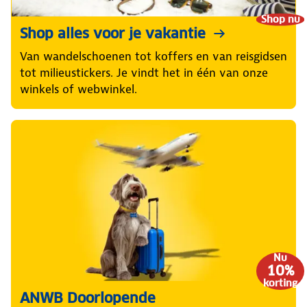
Shop nu
Shop alles voor je vakantie
Van wandelschoenen tot koffers en van reisgidsen
tot milieustickers. Je vindt het in één van onze
winkels of webwinkel.
Nu
10%
korting
ANWB Doorlopende