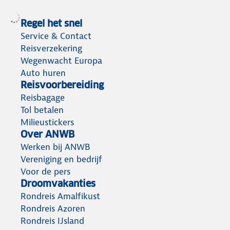
Regel het snel
Service & Contact
Reisverzekering
Wegenwacht Europa
Auto huren
Reisvoorbereiding
Reisbagage
Tol betalen
Milieustickers
Over ANWB
Werken bij ANWB
Vereniging en bedrijf
Voor de pers
Droomvakanties
Rondreis Amalfikust
Rondreis Azoren
Rondreis IJsland