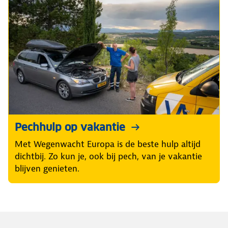
Pechhulp op vakantie
Met Wegenwacht Europa is de beste hulp altijd
dichtbij. Zo kun je, ook bij pech, van je vakantie
blijven genieten.