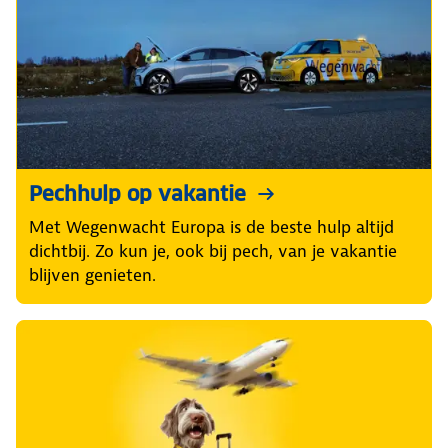
Pechhulp op vakantie
Met Wegenwacht Europa is de beste hulp altijd
dichtbij. Zo kun je, ook bij pech, van je vakantie
blijven genieten.