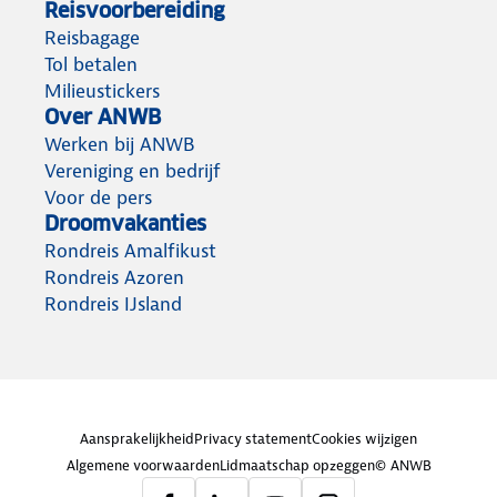
Reisvoorbereiding
Reisbagage
Tol betalen
Milieustickers
Over ANWB
Werken bij ANWB
Vereniging en bedrijf
Voor de pers
Droomvakanties
Rondreis Amalfikust
Rondreis Azoren
Rondreis IJsland
Aansprakelijkheid
Privacy statement
Cookies wijzigen
Algemene voorwaarden
Lidmaatschap opzeggen
© ANWB