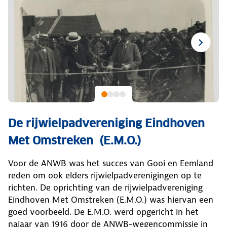
De rijwielpadvereniging Eindhoven
Met Omstreken (E.M.O.)
Voor de ANWB was het succes van Gooi en Eemland
reden om ook elders rijwielpadverenigingen op te
richten. De oprichting van de rijwielpadvereniging
Eindhoven Met Omstreken (E.M.O.) was hiervan een
goed voorbeeld. De E.M.O. werd opgericht in het
najaar van 1916 door de ANWB-wegencommissie in