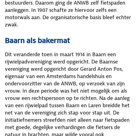
bestuurders. Daarom ging de ANWB zelf fietspaden
aanleggen. In 1907 schafte ze hiervoor zelfs een
motorwals aan. De organisatorische basis bleef echter
zwak.
Baarn als bakermat
Dit veranderde toen in maart 1914 in Baarn een
rijwielpadvereniging werd opgericht. De Baarnse
vereniging werd opgericht door Gerard Anton Pos,
eigenaar van een Amsterdams handelshuis en
ondervoorzitter van de ANWB, op verzoek van zijn
vrouw. In deze periode was het niet mogelijk om als
vrouw een rechtspersoon op te richten. Na de aanleg
van een rijwielpad tussen Baarn en Laren breidde het
net van de vereniging zich stap voor stap uit. De
initiatiefnemers streefden niet alleen naar fietspaden
met goede, degelijke verhardingen die fietsers de
natuur in brachten, maar wilde vooral ook