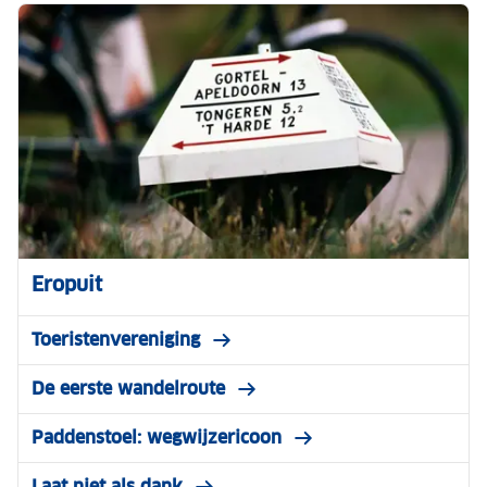
Eropuit
Toeristenvereniging
De eerste wandelroute
Paddenstoel: wegwijzericoon
Laat niet als dank