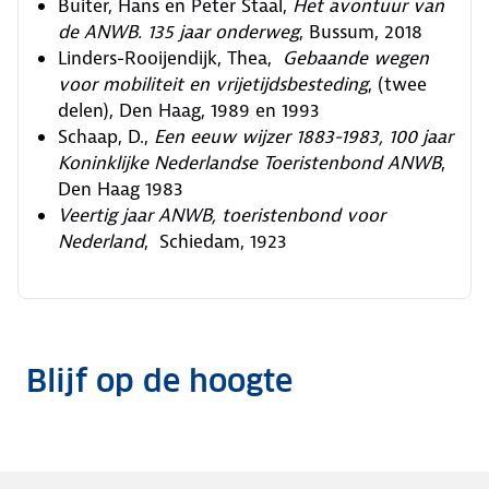
Buiter, Hans en Peter Staal,
Het avontuur van
de ANWB. 135 jaar onderweg
, Bussum, 2018
Linders-Rooijendijk, Thea,
Gebaande wegen
voor mobiliteit en vrijetijdsbesteding
, (twee
delen), Den Haag, 1989 en 1993
Schaap, D.,
Een eeuw wijzer 1883-1983, 100 jaar
Koninklijke Nederlandse Toeristenbond ANWB
,
Den Haag 1983
Veertig jaar ANWB,
toeristenbond voor
Nederland
, Schiedam, 1923
Blijf op de hoogte