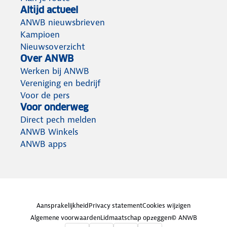
Altijd actueel
ANWB nieuwsbrieven
Kampioen
Nieuwsoverzicht
Over ANWB
Werken bij ANWB
Vereniging en bedrijf
Voor de pers
Voor onderweg
Direct pech melden
ANWB Winkels
ANWB apps
Aansprakelijkheid
Privacy statement
Cookies wijzigen
Algemene voorwaarden
Lidmaatschap opzeggen
© ANWB