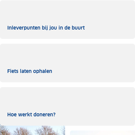
Inleverpunten bij jou
Inleverpunten bij jou in de buurt
Fiets laten ophalen
Fiets laten ophalen
Hoe werkt doneren?
Hoe werkt doneren?