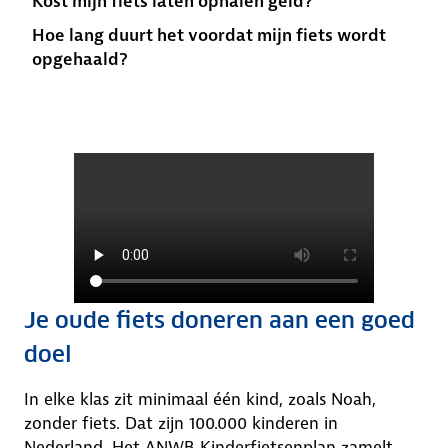
Kost mijn fiets laten ophalen geld?
Hoe lang duurt het voordat mijn fiets wordt
opgehaald?
Je oude fiets doneren aan een goed
doel
In elke klas zit minimaal één kind, zoals Noah,
zonder fiets. Dat zijn 100.000 kinderen in
Nederland. Het ANWB Kinderfietsenplan zamelt