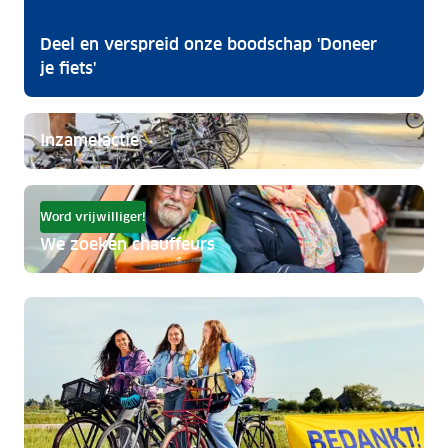
Deel en verspreid onze boodschap 'Doneer
je fiets'
Inzamelactie
Word vrijwilliger!
We zoeken chauffeurs