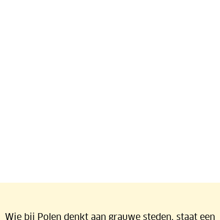
Roadtrippen door Polen
Wie bij Polen denkt aan grauwe steden, staat een