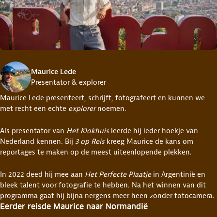
Maurice Lede
Presentator & explorer
Maurice Lede presenteert, schrijft, fotografeert en kunnen we
met recht een echte
explorer
noemen.
Als presentator van
Het Klokhuis
leerde hij ieder hoekje van
Nederland kennen. Bij
3 op Reis
kreeg Maurice de kans om
reportages te maken op de meest uiteenlopende plekken.
In 2022 deed hij mee aan
Het Perfecte Plaatje
in Argentinië en
bleek talent voor fotografie te hebben. Na het winnen van dit
programma gaat hij bijna nergens meer heen zonder fotocamera.
Eerder reisde Maurice naar Normandië