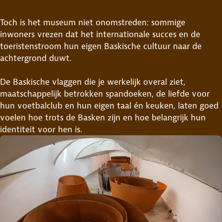
Toch is het museum niet onomstreden: sommige
inwoners vrezen dat het internationale succes en de
toeristenstroom hun eigen Baskische cultuur naar de
achtergrond duwt.
De Baskische vlaggen die je werkelijk overal ziet,
maatschappelijk betrokken spandoeken, de liefde voor
0:00
hun voetbalclub en hun eigen taal én keuken, laten goed
voelen hoe trots de Basken zijn en hoe belangrijk hun
identiteit voor hen is.