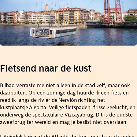
Fietsend naar de kust
Bilbao verraste me niet alleen in de stad zelf, maar ook
daarbuiten. Op een zonnige dag huurde ik een fiets en
reed ik langs de rivier de Nervión richting het
kustplaatsje Algorta. Veilige fietspaden, frisse zeelucht, en
onderweg de spectaculaire Vizcayabrug. Dit is de oudste
zweefbrug ter wereld en mag je beslist niet overslaan.
Uiteindelijk wacht de Atlantische kust met haar stranden.