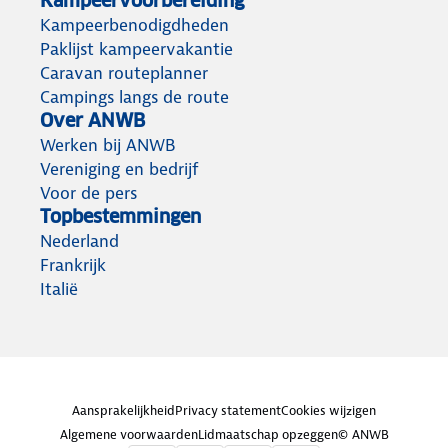
Kampeervoorbereiding
Kampeerbenodigdheden
Paklijst kampeervakantie
Caravan routeplanner
Campings langs de route
Over ANWB
Werken bij ANWB
Vereniging en bedrijf
Voor de pers
Topbestemmingen
Nederland
Frankrijk
Italië
Aansprakelijkheid
Privacy statement
Cookies wijzigen
Algemene voorwaarden
Lidmaatschap opzeggen
© ANWB