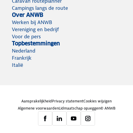
Caravan routeplanner
Campings langs de route
Over ANWB
Werken bij ANWB
Vereniging en bedrijf
Voor de pers
Topbestemmingen
Nederland
Frankrijk
Italië
Aansprakelijkheid
Privacy statement
Cookies wijzigen
Algemene voorwaarden
Lidmaatschap opzeggen
© ANWB